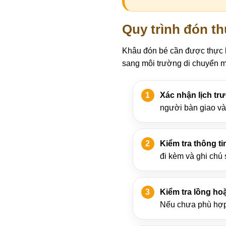
Quy trình đón t
Khâu đón bé cần được thực h
sang môi trường di chuyển m
Xác nhận lịch trư
người bàn giao và 
Kiểm tra thông ti
đi kèm và ghi chú
Kiểm tra lồng ho
Nếu chưa phù hợp,