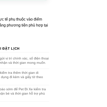
hực tế phụ thuộc vào điểm
 bằng phương tiện phù hợp tại
I ĐẶT LỊCH
ửi vị trí chính xác, số điện thoại
/nhận và thời gian mong muốn.
kiểm tra thêm thời gian di
 dụng đi kèm và giấy tờ theo
báo sớm để Pet Đi Xe kiểm tra
hận bé và thời gian hỗ trợ phù