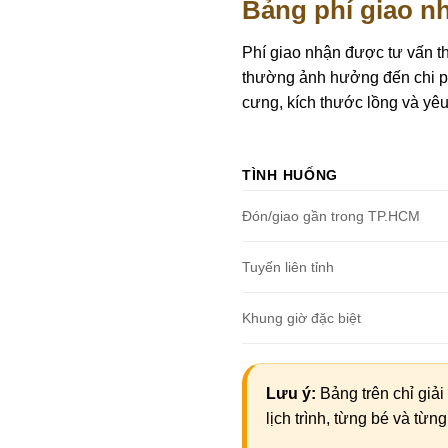
Bảng phí giao n
Phí giao nhận được tư vấn t
thường ảnh hưởng đến chi ph
cưng, kích thước lồng và yêu
TÌNH HUỐNG
Đón/giao gần trong TP.HCM
Tuyến liên tỉnh
Khung giờ đặc biệt
Lưu ý:
Bảng trên chỉ giải
lịch trình, từng bé và từn