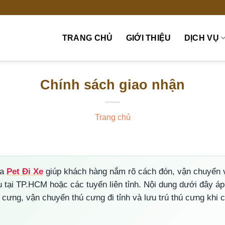
TRANG CHỦ
GIỚI THIỆU
DỊCH VỤ
Chính sách giao nhận
Trang chủ
ủa
Pet Đi Xe
giúp khách hàng nắm rõ cách đón, vận chuyển v
 tại TP.HCM hoặc các tuyến liên tỉnh. Nội dung dưới đây á
ú cưng, vận chuyển thú cưng đi tỉnh và lưu trú thú cưng khi 