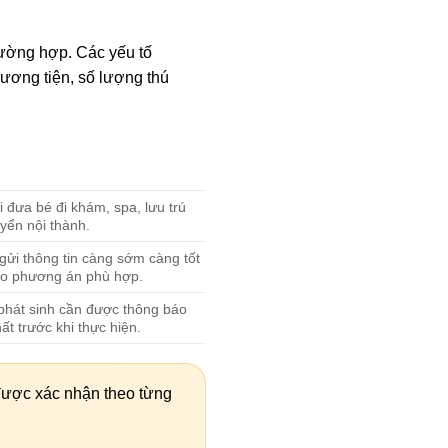
rường hợp. Các yếu tố
ương tiện, số lượng thú
 đưa bé đi khám, spa, lưu trú
yển nội thành.
gửi thông tin càng sớm càng tốt
o phương án phù hợp.
phát sinh cần được thông báo
ất trước khi thực hiện.
 được xác nhận theo từng