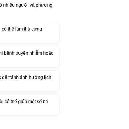
 có nhiều người và phương
 có thể làm thú cưng
hi bệnh truyền nhiễm hoặc
 để tránh ảnh hưởng lịch
i có thể giúp một số bé