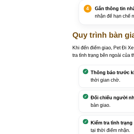
Gắn thông tin nh
nhận để hạn chế n
Quy trình bàn g
Khi đến điểm giao, Pet Đi X
tra tình trạng bên ngoài của
Thông báo trước k
thời gian chờ.
Đối chiếu người n
bàn giao.
Kiểm tra tình trạng
tại thời điểm nhận.