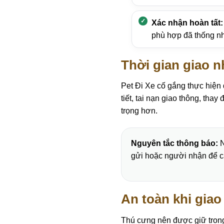
Xác nhận hoàn tất:
phù hợp đã thống nh
Thời gian giao 
Pet Đi Xe cố gắng thực hiện đ
tiết, tai nạn giao thông, thay
trọng hơn.
Nguyên tắc thông báo:
N
gửi hoặc người nhận để c
An toàn khi giao
Thú cưng nên được giữ trong