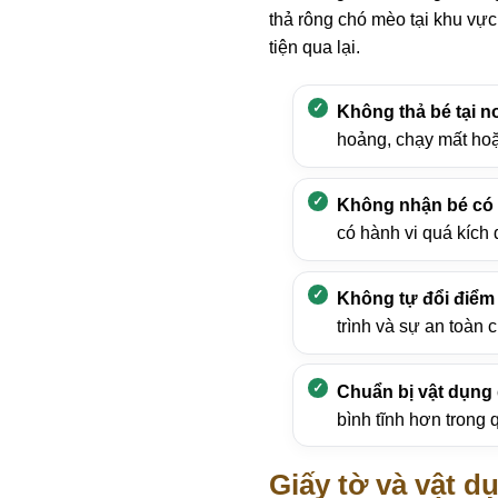
thả rông chó mèo tại khu vự
tiện qua lại.
Không thả bé tại n
hoảng, chạy mất hoặ
Không nhận bé có 
có hành vi quá kích 
Không tự đổi điểm 
trình và sự an toàn 
Chuẩn bị vật dụng
bình tĩnh hơn trong 
Giấy tờ và vật d