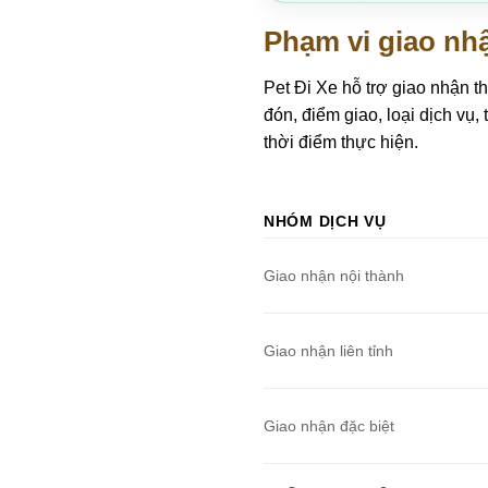
Phạm vi giao nhậ
Pet Đi Xe hỗ trợ giao nhận t
đón, điểm giao, loại dịch vụ,
thời điểm thực hiện.
NHÓM DỊCH VỤ
Giao nhận nội thành
Giao nhận liên tỉnh
Giao nhận đặc biệt