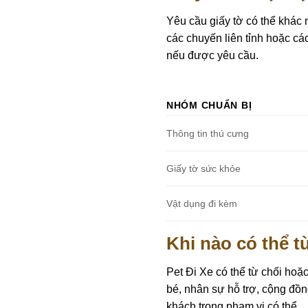
Yêu cầu giấy tờ có thể khác 
các chuyến liên tỉnh hoặc cá
nếu được yêu cầu.
NHÓM CHUẨN BỊ
Thông tin thú cưng
Giấy tờ sức khỏe
Vật dụng đi kèm
Khi nào có thể t
Pet Đi Xe có thể từ chối ho
bé, nhân sự hỗ trợ, cộng đồ
khách trong phạm vi có thể.