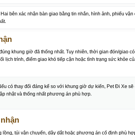
Hai bên xác nhận bàn giao bằng tin nhắn, hình ảnh, phiếu vậ
ất.
nhận
úng khung giờ đã thống nhất. Tuy nhiên, thời gian đón/giao có t
 đổi lịch trình, điểm giao khó tiếp cận hoặc tình trạng sức khỏe 
ếu có thay đổi đáng kể so với khung giờ dự kiến, Pet Đi Xe sẽ
ập nhật và thống nhất phương án phù hợp.
 nhận
 lồng, túi vận chuyển, dây dắt hoặc phương án cố định phù hợ