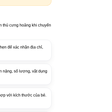
ến thú cưng hoảng khi chuyển
 hẹn để xác nhận địa chỉ,
n nặng, số lượng, vật dụng
hợp với kích thước của bé.