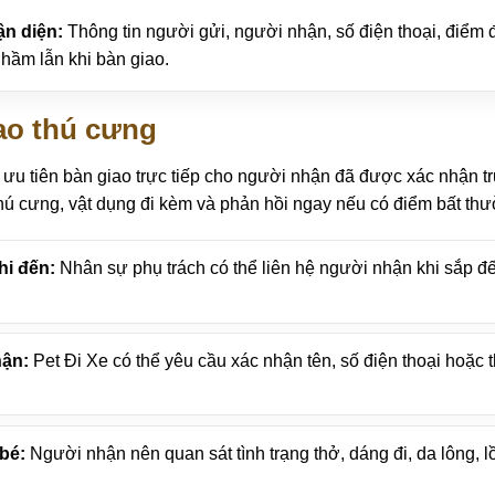
ận diện:
Thông tin người gửi, người nhận, số điện thoại, điểm 
hầm lẫn khi bàn giao.
iao thú cưng
e ưu tiên bàn giao trực tiếp cho người nhận đã được xác nhận 
 thú cưng, vật dụng đi kèm và phản hồi ngay nếu có điểm bất th
hi đến:
Nhân sự phụ trách có thể liên hệ người nhận khi sắp đ
hận:
Pet Đi Xe có thể yêu cầu xác nhận tên, số điện thoại hoặc th
 bé:
Người nhận nên quan sát tình trạng thở, dáng đi, da lông, l