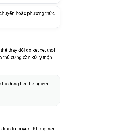
n chuyển hoặc phương thức
hể thay đổi do kẹt xe, thời
của thú cưng cần xử lý thận
 chủ động liên hệ người
p khi di chuyển. Không nên