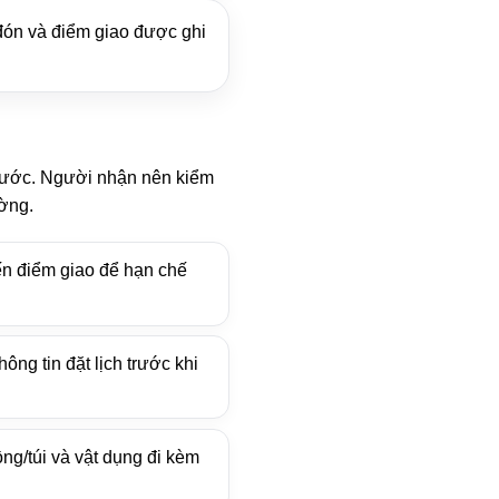
đón và điểm giao được ghi
trước. Người nhận nên kiểm
ường.
ến điểm giao để hạn chế
ông tin đặt lịch trước khi
ồng/túi và vật dụng đi kèm