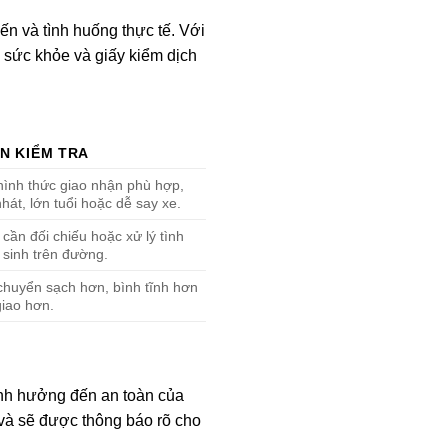
ến và tình huống thực tế. Với
n sức khỏe và giấy kiểm dịch
N KIỂM TRA
hình thức giao nhận phù hợp,
nhát, lớn tuổi hoặc dễ say xe.
 cần đối chiếu hoặc xử lý tình
 sinh trên đường.
chuyển sạch hơn, bình tĩnh hơn
giao hơn.
ảnh hưởng đến an toàn của
 và sẽ được thông báo rõ cho