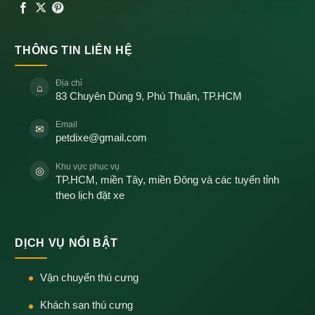
THÔNG TIN LIÊN HỆ
Địa chỉ
⌂
83 Chuyên Dùng 9, Phú Thuận, TP.HCM
Email
✉
petdixe@gmail.com
Khu vực phục vụ
◎
TP.HCM, miền Tây, miền Đông và các tuyến tỉnh
theo lịch đặt xe
DỊCH VỤ NỔI BẬT
Vận chuyển thú cưng
Khách sạn thú cưng