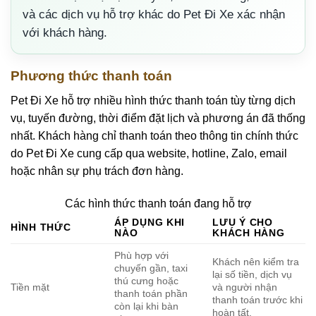
và các dịch vụ hỗ trợ khác do Pet Đi Xe xác nhận
với khách hàng.
Phương thức thanh toán
Pet Đi Xe hỗ trợ nhiều hình thức thanh toán tùy từng dịch
vụ, tuyến đường, thời điểm đặt lịch và phương án đã thống
nhất. Khách hàng chỉ thanh toán theo thông tin chính thức
do Pet Đi Xe cung cấp qua website, hotline, Zalo, email
hoặc nhân sự phụ trách đơn hàng.
Các hình thức thanh toán đang hỗ trợ
ÁP DỤNG KHI
LƯU Ý CHO
HÌNH THỨC
NÀO
KHÁCH HÀNG
Phù hợp với
Khách nên kiểm tra
chuyến gần, taxi
lại số tiền, dịch vụ
thú cưng hoặc
Tiền mặt
và người nhận
thanh toán phần
thanh toán trước khi
còn lại khi bàn
hoàn tất.