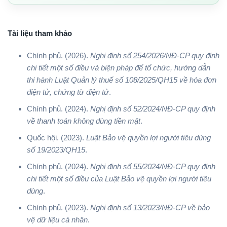
Tài liệu tham khảo
Chính phủ. (2026).
Nghị định số 254/2026/NĐ-CP quy định
chi tiết một số điều và biện pháp để tổ chức, hướng dẫn
thi hành Luật Quản lý thuế số 108/2025/QH15 về hóa đơn
điện tử, chứng từ điện tử
.
Chính phủ. (2024).
Nghị định số 52/2024/NĐ-CP quy định
về thanh toán không dùng tiền mặt
.
Quốc hội. (2023).
Luật Bảo vệ quyền lợi người tiêu dùng
số 19/2023/QH15
.
Chính phủ. (2024).
Nghị định số 55/2024/NĐ-CP quy định
chi tiết một số điều của Luật Bảo vệ quyền lợi người tiêu
dùng
.
Chính phủ. (2023).
Nghị định số 13/2023/NĐ-CP về bảo
vệ dữ liệu cá nhân
.