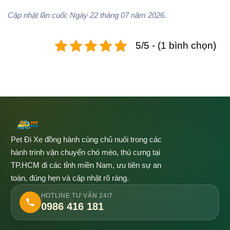
Cập nhật lần cuối: Ngày 22 tháng 07 năm 2026.
5/5 - (1 bình chọn)
Pet Đi Xe đồng hành cùng chủ nuôi trong các
hành trình vận chuyển chó mèo, thú cưng tại
TP.HCM đi các tỉnh miền Nam, ưu tiên sự an
toàn, đúng hẹn và cập nhật rõ ràng.
HOTLINE TƯ VẤN 24/7
0986 416 181