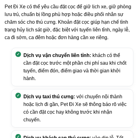
Pet Đi Xe có thể yêu cầu đặt cọc để giữ lịch xe, giữ phòng
lưu trú, chuẩn bị lồng phù hợp hoặc điều phối nhân sự
chăm sóc cho thú cưng. Khoản đặt cọc giúp hạn chế tình
trạng hủy lịch sát giờ, đặc biệt với tuyến liên tỉnh, ngày lễ,
ca đi sớm, ca đêm hoặc đơn hàng cần xe riêng.
Dịch vụ vận chuyển liên tỉnh:
khách có thể
cần đặt cọc trước một phần chi phí sau khi chốt
tuyến, điểm đón, điểm giao và thời gian khởi
hành.
Dịch vụ taxi thú cưng:
với chuyến nội thành
hoặc lịch đi gần, Pet Đi Xe sẽ thông báo rõ việc
có cần đặt cọc hay không trước khi nhận
chuyến.
Dịch vụ khách sạn thú cưng:
vào dịp lễ, Tết