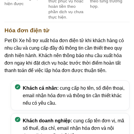
thức phục vụ hoặc
theo từng trường
hiện được
hoàn tiền theo
hợp.
phần dịch vụ chưa
thực hiện.
Hóa đơn điện tử
Pet Đi Xe hỗ trợ xuất hóa đơn điện tử khi khách hàng có
nhu cầu và cung cấp đầy đủ thông tin cần thiết theo quy
định hiện hành. Khách nên thông báo nhu cầu xuất hóa
đơn ngay khi đặt dịch vụ hoặc trước thời điểm hoàn tất
thanh toán để việc lập hóa đơn được thuận tiện.
Khách cá nhân:
cung cấp họ tên, số điện thoại,
email nhận hóa đơn và thông tin cần thiết khác
nếu có yêu cầu.
Khách doanh nghiệp:
cung cấp tên đơn vị, mã
số thuế, địa chỉ, email nhận hóa đơn và nội