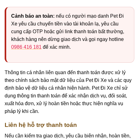
Cảnh báo an toàn:
nếu có người mạo danh Pet Đi
Xe yêu cầu chuyển tiền vào tài khoản lạ, yêu cầu
cung cấp OTP hoặc gửi link thanh toán bất thường,
khách hàng nên dừng giao dịch và gọi ngay hotline
0986 416 181
để xác minh.
Thông tin cá nhân liên quan đến thanh toán được xử lý
theo chính sách bảo mật dữ liệu của Pet Đi Xe và các quy
định bảo vệ dữ liệu cá nhân hiện hành. Pet Đi Xe chỉ sử
dụng thông tin thanh toán để xác nhận dịch vụ, đối soát,
xuất hóa đơn, xử lý hoàn tiền hoặc thực hiện nghĩa vụ
pháp lý khi cần.
Liên hệ hỗ trợ thanh toán
Nếu cần kiểm tra giao dịch, yêu cầu biên nhận, hoàn tiền,