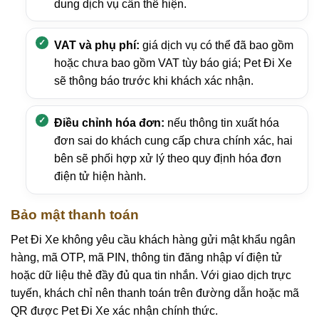
dung dịch vụ cần thể hiện.
VAT và phụ phí:
giá dịch vụ có thể đã bao gồm
hoặc chưa bao gồm VAT tùy báo giá; Pet Đi Xe
sẽ thông báo trước khi khách xác nhận.
Điều chỉnh hóa đơn:
nếu thông tin xuất hóa
đơn sai do khách cung cấp chưa chính xác, hai
bên sẽ phối hợp xử lý theo quy định hóa đơn
điện tử hiện hành.
Bảo mật thanh toán
Pet Đi Xe không yêu cầu khách hàng gửi mật khẩu ngân
hàng, mã OTP, mã PIN, thông tin đăng nhập ví điện tử
hoặc dữ liệu thẻ đầy đủ qua tin nhắn. Với giao dịch trực
tuyến, khách chỉ nên thanh toán trên đường dẫn hoặc mã
QR được Pet Đi Xe xác nhận chính thức.