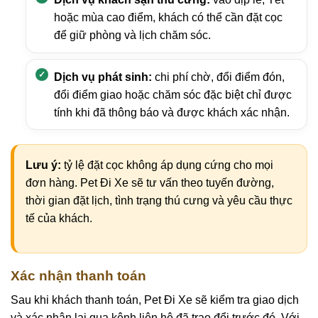
hoặc mùa cao điểm, khách có thể cần đặt cọc
để giữ phòng và lịch chăm sóc.
Dịch vụ phát sinh:
chi phí chờ, đổi điểm đón,
đổi điểm giao hoặc chăm sóc đặc biệt chỉ được
tính khi đã thông báo và được khách xác nhận.
Lưu ý:
tỷ lệ đặt cọc không áp dụng cứng cho mọi
đơn hàng. Pet Đi Xe sẽ tư vấn theo tuyến đường,
thời gian đặt lịch, tình trạng thú cưng và yêu cầu thực
tế của khách.
Xác nhận thanh toán
Sau khi khách thanh toán, Pet Đi Xe sẽ kiểm tra giao dịch
và xác nhận lại qua kênh liên hệ đã trao đổi trước đó. Với