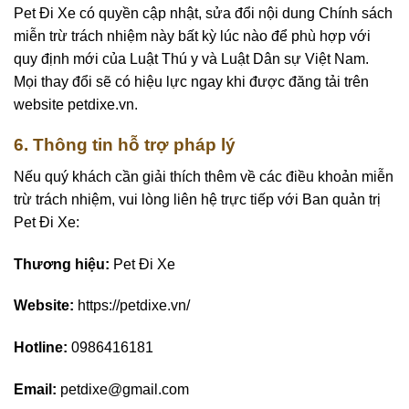
Pet Đi Xe có quyền cập nhật, sửa đổi nội dung Chính sách
miễn trừ trách nhiệm này bất kỳ lúc nào để phù hợp với
quy định mới của Luật Thú y và Luật Dân sự Việt Nam.
Mọi thay đổi sẽ có hiệu lực ngay khi được đăng tải trên
website petdixe.vn.
6. Thông tin hỗ trợ pháp lý
Nếu quý khách cần giải thích thêm về các điều khoản miễn
trừ trách nhiệm, vui lòng liên hệ trực tiếp với Ban quản trị
Pet Đi Xe:
Thương hiệu:
Pet Đi Xe
Website:
https://petdixe.vn/
Hotline:
0986416181
Email:
petdixe@gmail.com