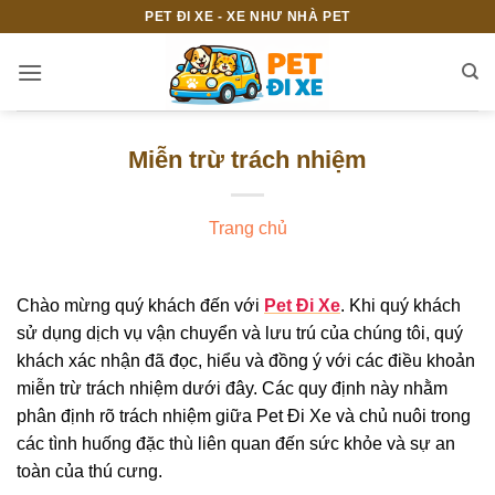
Bỏ
PET ĐI XE - XE NHƯ NHÀ PET
qua
nội
dung
Miễn trừ trách nhiệm
Trang chủ
Chào mừng quý khách đến với
Pet Đi Xe
. Khi quý khách
sử dụng dịch vụ vận chuyển và lưu trú của chúng tôi, quý
khách xác nhận đã đọc, hiểu và đồng ý với các điều khoản
miễn trừ trách nhiệm dưới đây. Các quy định này nhằm
phân định rõ trách nhiệm giữa Pet Đi Xe và chủ nuôi trong
các tình huống đặc thù liên quan đến sức khỏe và sự an
toàn của thú cưng.