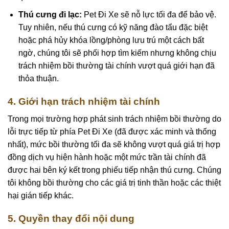
Thú cưng đi lạc:
Pet Đi Xe sẽ nỗ lực tối đa để bảo vệ.
Tuy nhiên, nếu thú cưng có kỹ năng đào tẩu đặc biệt
hoặc phá hủy khóa lồng/phòng lưu trú một cách bất
ngờ, chúng tôi sẽ phối hợp tìm kiếm nhưng không chịu
trách nhiệm bồi thường tài chính vượt quá giới hạn đã
thỏa thuận.
4. Giới hạn trách nhiệm tài chính
Trong mọi trường hợp phát sinh trách nhiệm bồi thường do
lỗi trực tiếp từ phía Pet Đi Xe (đã được xác minh và thống
nhất), mức bồi thường tối đa sẽ không vượt quá giá trị hợp
đồng dịch vụ hiện hành hoặc một mức trần tài chính đã
được hai bên ký kết trong phiếu tiếp nhận thú cưng. Chúng
tôi không bồi thường cho các giá trị tinh thần hoặc các thiệt
hại gián tiếp khác.
5. Quyền thay đổi nội dung