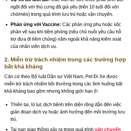
ngột đối với thú cưng đã già yếu (trên 10 tuổi đối với
chó/mèo) trong quá trình lưu trú hoặc vận chuyển.
Phản ứng với Vaccine:
Các phản ứng phụ hoặc sốc
phản vệ sau khi tiêm phòng (nếu chủ nuôi yêu cầu hỗ
trợ đưa đi tiêm chủng) nằm ngoài khả năng kiểm soát
của nhân viên dịch vụ.
2. Miễn trừ trách nhiệm trong các trường hợp
bất khả kháng
Căn cứ theo Bộ luật Dân sự Việt Nam, Pet Đi Xe được
miễn trừ trách nhiệm bồi thường trong các tình huống bất
khả kháng bao gồm nhưng không giới hạn ở:
Thiên tai, lũ lụt, dịch bệnh trên diện rộng dẫn đến việc
gián đoạn dịch vụ hoặc ảnh hưởng đến môi trường lưu
trú.
Tai nạn giao thông xảy ra trong quá trình
vận chuyển