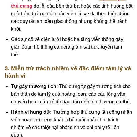
thú cưng
do lỗi của bên thứ ba hoặc các tình huống bất
ngờ trên đường mà nhân viên lái xe đã thực hiện đúng
các quy tắc an toàn giao thông nhưng không thể tránh
khỏi.
Các sự cố về điện lưới hoặc hạ tầng viễn thông gây
gián đoạn hệ thống camera giám sát trực tuyến tạm
thời.
3. Miễn trừ trách nhiệm về đặc điểm tâm lý và
hành vi
Tự gây thương tích:
Thú cưng tự gây thương tích cho
bản thân do tâm lý quá hoảng loạn, cào cấu lồng vận
chuyển hoặc cắn xé đồ đạc dẫn đến tổn thương cơ thể.
Hành vi hung dữ:
Trường hợp thú cưng tấn công nhân
viên hoặc thú cưng khác, chủ nuôi phải chịu trách
nhiệm về các thiệt hại phát sinh và chi phí y tế liên
quan.