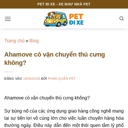
Bỏ
PET ĐI XE - XE NHƯ NHÀ PET
qua
nội
dung
Trang chủ
»
Blog
Ahamove có vận chuyển thú cưng
không?
ĐĂNG VÀO
18/05/2026
BỞI
PHAN QUÂN PET
Ahamove có vận chuyển thú cưng không?
Sự bùng nổ của các ứng dụng giao hàng công nghệ mang
lại sự tiện lợi vô cùng lớn cho việc luân chuyển hàng hóa
thường ngày. Điều này dẫn đến một thói quen tâm lý phổ