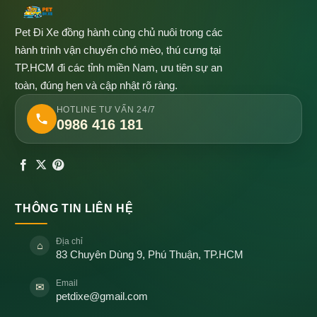
Pet Đi Xe đồng hành cùng chủ nuôi trong các
hành trình vận chuyển chó mèo, thú cưng tại
TP.HCM đi các tỉnh miền Nam, ưu tiên sự an
toàn, đúng hẹn và cập nhật rõ ràng.
HOTLINE TƯ VẤN 24/7
0986 416 181
THÔNG TIN LIÊN HỆ
Địa chỉ
⌂
83 Chuyên Dùng 9, Phú Thuận, TP.HCM
Email
✉
petdixe@gmail.com