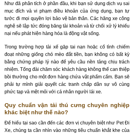
Như đã phân tích ở phần đầu, khi bạn sử dụng dịch vụ sai
mục đích và vi phạm điều khoản của ứng dụng, bạn tự
tước đi mọi quyền lợi bảo vệ bản thân. Các hãng xe công
nghệ sẽ lập tức đóng băng tài khoản và từ chối xử lý khiếu
nại nếu phát hiện hàng hóa là động vật sống.
Trong trường hợp tài xế gặp tai nạn hoặc cố tình chiếm
đoạt những giống chó mèo đắt tiền, bạn không có bất kỳ
bằng chứng pháp lý nào để yêu cầu nền tảng chịu trách
nhiệm. Tổng đài chăm sóc khách hàng không thể can thiệp
bồi thường cho một đơn hàng chứa vật phẩm cấm. Bạn sẽ
phải tự mình giải quyết các tranh chấp dân sự vô cùng
phức tạp và mệt mỏi với cá nhân người lái xe.
Quy chuẩn vận tải thú cưng chuyên nghiệp
khác biệt như thế nào?
Để hiểu tại sao cần đến các đơn vị chuyên biệt như Pet Đi
Xe, chúng ta cần nhìn vào những tiêu chuẩn khắt khe của