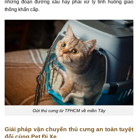
những đoạn đường xấu hay phải xử lý tình huống giao
thông khẩn cấp.
Gửi thú cưng từ TPHCM về miền Tây
Giải pháp vận chuyển thú cưng an toàn tuyệt
đối cùng Pet Đi Xe