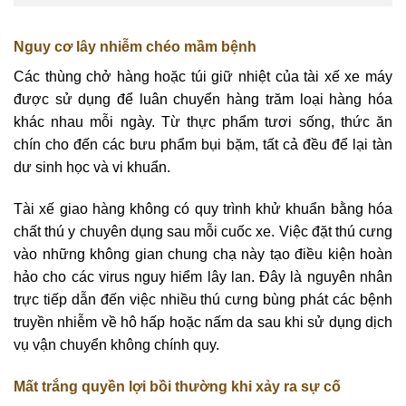
Nguy cơ lây nhiễm chéo mầm bệnh
Các thùng chở hàng hoặc túi giữ nhiệt của tài xế xe máy
được sử dụng để luân chuyển hàng trăm loại hàng hóa
khác nhau mỗi ngày. Từ thực phẩm tươi sống, thức ăn
chín cho đến các bưu phẩm bụi bặm, tất cả đều để lại tàn
dư sinh học và vi khuẩn.
Tài xế giao hàng không có quy trình khử khuẩn bằng hóa
chất thú y chuyên dụng sau mỗi cuốc xe. Việc đặt thú cưng
vào những không gian chung chạ này tạo điều kiện hoàn
hảo cho các virus nguy hiểm lây lan. Đây là nguyên nhân
trực tiếp dẫn đến việc nhiều thú cưng bùng phát các bệnh
truyền nhiễm về hô hấp hoặc nấm da sau khi sử dụng dịch
vụ vận chuyển không chính quy.
Mất trắng quyền lợi bồi thường khi xảy ra sự cố