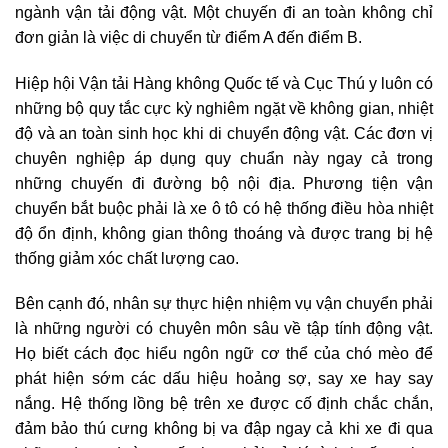
ngành vận tải động vật. Một chuyến đi an toàn không chỉ
đơn giản là việc di chuyển từ điểm A đến điểm B.
Hiệp hội Vận tải Hàng không Quốc tế và Cục Thú y luôn có
những bộ quy tắc cực kỳ nghiêm ngặt về không gian, nhiệt
độ và an toàn sinh học khi di chuyển động vật. Các đơn vị
chuyên nghiệp áp dụng quy chuẩn này ngay cả trong
những chuyến đi đường bộ nội địa. Phương tiện vận
chuyển bắt buộc phải là xe ô tô có hệ thống điều hòa nhiệt
độ ổn định, không gian thông thoáng và được trang bị hệ
thống giảm xóc chất lượng cao.
Bên cạnh đó, nhân sự thực hiện nhiệm vụ vận chuyển phải
là những người có chuyên môn sâu về tập tính động vật.
Họ biết cách đọc hiểu ngôn ngữ cơ thể của chó mèo để
phát hiện sớm các dấu hiệu hoảng sợ, say xe hay say
nắng. Hệ thống lồng bệ trên xe được cố định chắc chắn,
đảm bảo thú cưng không bị va đập ngay cả khi xe đi qua