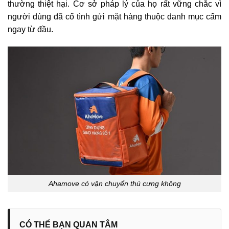
thường thiệt hại. Cơ sở pháp lý của họ rất vững chắc vì
người dùng đã cố tình gửi mặt hàng thuộc danh mục cấm
ngay từ đầu.
Ahamove có vận chuyển thú cưng không
CÓ THỂ BẠN QUAN TÂM