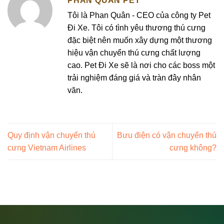
PHAN QUÂN PET
Tôi là Phan Quân - CEO của công ty Pet
Đi Xe. Tôi có tình yêu thương thú cưng
đặc biệt nên muốn xây dựng một thương
hiệu vận chuyển thú cưng chất lượng
cao. Pet Đi Xe sẽ là nơi cho các boss một
trải nghiệm đáng giá và tràn đây nhân
văn.
Quy định vận chuyển thú
Bưu điện có vận chuyển thú
cưng Vietnam Airlines
cưng không?