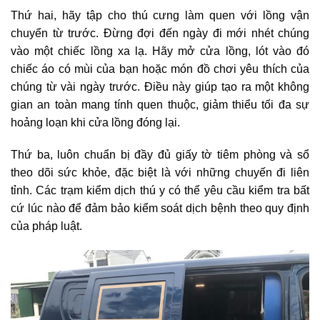
Thứ hai, hãy tập cho thú cưng làm quen với lồng vận
chuyển từ trước. Đừng đợi đến ngày đi mới nhét chúng
vào một chiếc lồng xa lạ. Hãy mở cửa lồng, lót vào đó
chiếc áo có mùi của bạn hoặc món đồ chơi yêu thích của
chúng từ vài ngày trước. Điều này giúp tạo ra một không
gian an toàn mang tính quen thuộc, giảm thiểu tối đa sự
hoảng loạn khi cửa lồng đóng lại.
Thứ ba, luôn chuẩn bị đầy đủ giấy tờ tiêm phòng và sổ
theo dõi sức khỏe, đặc biệt là với những chuyến đi liên
tỉnh. Các trạm kiểm dịch thú y có thể yêu cầu kiểm tra bất
cứ lúc nào để đảm bảo kiểm soát dịch bệnh theo quy định
của pháp luật.