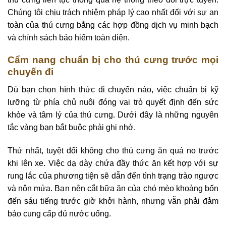
Chúng tôi chịu trách nhiệm pháp lý cao nhất đối với sự an
toàn của thú cưng bằng các hợp đồng dịch vụ minh bạch
và chính sách bảo hiểm toàn diện.
Cẩm nang chuẩn bị cho thú cưng trước mọi
chuyến đi
Dù bạn chọn hình thức di chuyển nào, việc chuẩn bị kỹ
lưỡng từ phía chủ nuôi đóng vai trò quyết định đến sức
khỏe và tâm lý của thú cưng. Dưới đây là những nguyên
tắc vàng bạn bắt buộc phải ghi nhớ.
Thứ nhất, tuyệt đối không cho thú cưng ăn quá no trước
khi lên xe. Việc dạ dày chứa đầy thức ăn kết hợp với sự
rung lắc của phương tiện sẽ dẫn đến tình trạng trào ngược
và nôn mửa. Bạn nên cắt bữa ăn của chó mèo khoảng bốn
đến sáu tiếng trước giờ khởi hành, nhưng vẫn phải đảm
bảo cung cấp đủ nước uống.