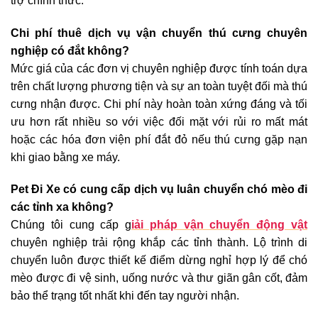
trợ chính thức.
Chi phí thuê dịch vụ vận chuyển thú cưng chuyên
nghiệp có đắt không?
Mức giá của các đơn vị chuyên nghiệp được tính toán dựa
trên chất lượng phương tiện và sự an toàn tuyệt đối mà thú
cưng nhận được. Chi phí này hoàn toàn xứng đáng và tối
ưu hơn rất nhiều so với việc đối mặt với rủi ro mất mát
hoặc các hóa đơn viện phí đắt đỏ nếu thú cưng gặp nạn
khi giao bằng xe máy.
Pet Đi Xe có cung cấp dịch vụ luân chuyển chó mèo đi
các tỉnh xa không?
Chúng tôi cung cấp g
iải pháp vận chuyển động vật
chuyên nghiệp trải rộng khắp các tỉnh thành. Lộ trình di
chuyển luôn được thiết kế điểm dừng nghỉ hợp lý để chó
mèo được đi vệ sinh, uống nước và thư giãn gân cốt, đảm
bảo thể trạng tốt nhất khi đến tay người nhận.