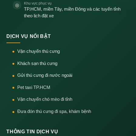
Khu vực phục vụ
◎
TP.HCM, miền Tây, miền Đông và các tuyến tỉnh
theo lịch đặt xe
DỊCH VỤ NỔI BẬT
Vận chuyển thú cưng
Khách sạn thú cưng
Gửi thú cưng đi nước ngoài
Pet taxi TP.HCM
Vận chuyển chó mèo đi tỉnh
Đưa đón thú cưng đi spa, khám bệnh
THÔNG TIN DỊCH VỤ