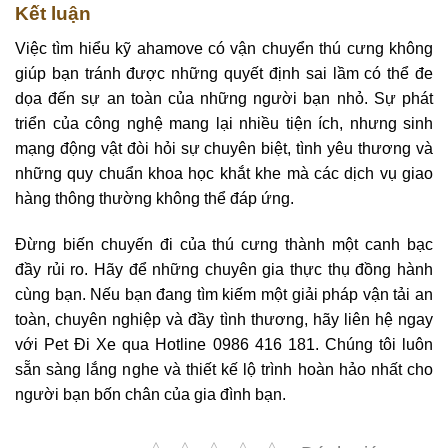
Kết luận
Việc tìm hiểu kỹ ahamove có vận chuyển thú cưng không
giúp bạn tránh được những quyết định sai lầm có thể đe
dọa đến sự an toàn của những người bạn nhỏ. Sự phát
triển của công nghệ mang lại nhiều tiện ích, nhưng sinh
mạng động vật đòi hỏi sự chuyên biệt, tình yêu thương và
những quy chuẩn khoa học khắt khe mà các dịch vụ giao
hàng thông thường không thể đáp ứng.
Đừng biến chuyến đi của thú cưng thành một canh bạc
đầy rủi ro. Hãy để những chuyên gia thực thụ đồng hành
cùng bạn. Nếu bạn đang tìm kiếm một giải pháp vận tải an
toàn, chuyên nghiệp và đầy tình thương, hãy liên hệ ngay
với Pet Đi Xe qua Hotline 0986 416 181. Chúng tôi luôn
sẵn sàng lắng nghe và thiết kế lộ trình hoàn hảo nhất cho
người bạn bốn chân của gia đình bạn.