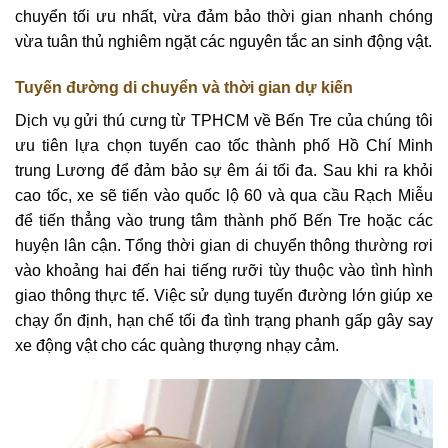
chuyển tối ưu nhất, vừa đảm bảo thời gian nhanh chóng
vừa tuân thủ nghiêm ngặt các nguyên tắc an sinh động vật.
Tuyến đường di chuyển và thời gian dự kiến
Dịch vụ gửi thú cưng từ TPHCM về Bến Tre của chúng tôi
ưu tiên lựa chọn tuyến cao tốc thành phố Hồ Chí Minh
trung Lương để đảm bảo sự êm ái tối đa. Sau khi ra khỏi
cao tốc, xe sẽ tiến vào quốc lộ 60 và qua cầu Rạch Miễu
để tiến thẳng vào trung tâm thành phố Bến Tre hoặc các
huyện lân cận. Tổng thời gian di chuyển thông thường rơi
vào khoảng hai đến hai tiếng rưỡi tùy thuộc vào tình hình
giao thông thực tế. Việc sử dụng tuyến đường lớn giúp xe
chạy ổn định, hạn chế tối đa tình trạng phanh gấp gây say
xe động vật cho các quàng thượng nhạy cảm.