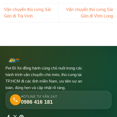
Vận chuyển thú cưng Sài
Vận chuyển thú cưng Sài
Gòn đi Trà Vinh
Gòn đi Vĩnh Long
Pet Đi Xe đồng hành cùng chủ nuôi trong các
hành trình vận chuyển chó mèo, thú cưng tại
TP.HCM đi các tỉnh miền Nam, ưu tiên sự an
toàn, đúng hẹn và cập nhật rõ ràng.
HOTLINE TƯ VẤN 24/7
0986 416 181