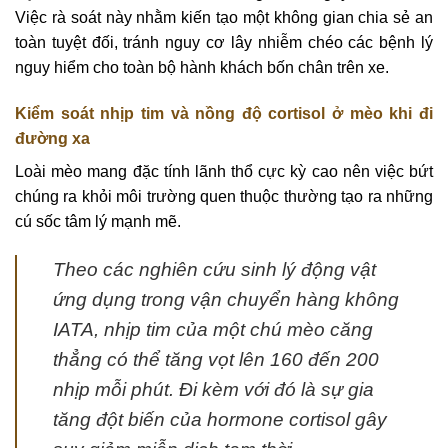
Việc rà soát này nhằm kiến tạo một không gian chia sẻ an
toàn tuyệt đối, tránh nguy cơ lây nhiễm chéo các bệnh lý
nguy hiểm cho toàn bộ hành khách bốn chân trên xe.
Kiểm soát nhịp tim và nồng độ cortisol ở mèo khi đi
đường xa
Loài mèo mang đặc tính lãnh thổ cực kỳ cao nên việc bứt
chúng ra khỏi môi trường quen thuộc thường tạo ra những
cú sốc tâm lý mạnh mẽ.
Theo các nghiên cứu sinh lý động vật
ứng dụng trong vận chuyển hàng không
IATA, nhịp tim của một chú mèo căng
thẳng có thể tăng vọt lên 160 đến 200
nhịp mỗi phút. Đi kèm với đó là sự gia
tăng đột biến của hormone cortisol gây