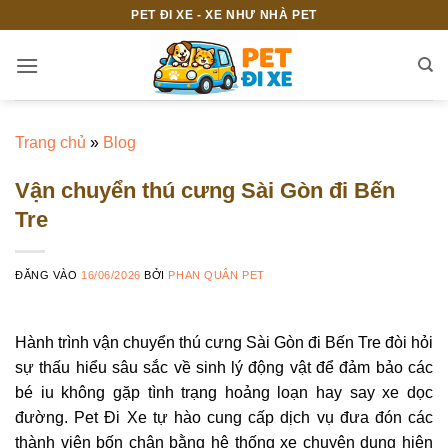
Bỏ
PET ĐI XE - XE NHƯ NHÀ PET
qua
nội
dung
Trang chủ
»
Blog
Vận chuyển thú cưng Sài Gòn đi Bến
Tre
ĐĂNG VÀO
16/06/2026
BỞI
PHAN QUÂN PET
Hành trình vận chuyển thú cưng Sài Gòn đi Bến Tre đòi hỏi
sự thấu hiểu sâu sắc về sinh lý động vật để đảm bảo các
bé iu không gặp tình trạng hoảng loạn hay say xe dọc
đường. Pet Đi Xe tự hào cung cấp dịch vụ đưa đón các
thành viên bốn chân bằng hệ thống xe chuyên dụng hiện