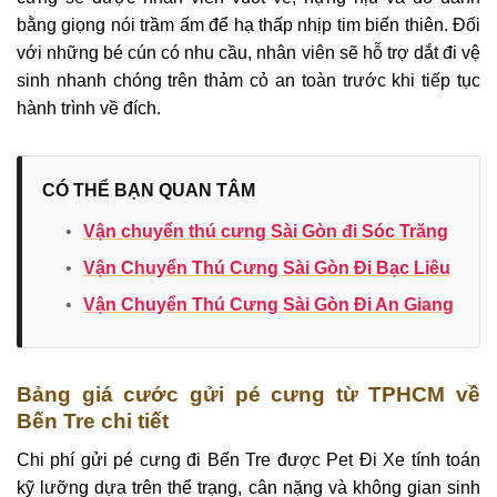
bằng giọng nói trầm ấm để hạ thấp nhịp tim biến thiên. Đối
với những bé cún có nhu cầu, nhân viên sẽ hỗ trợ dắt đi vệ
sinh nhanh chóng trên thảm cỏ an toàn trước khi tiếp tục
hành trình về đích.
CÓ THỂ BẠN QUAN TÂM
•
Vận chuyển thú cưng Sài Gòn đi Sóc Trăng
•
Vận Chuyển Thú Cưng Sài Gòn Đi Bạc Liêu
•
Vận Chuyển Thú Cưng Sài Gòn Đi An Giang
Bảng giá cước gửi pé cưng từ TPHCM về
Bến Tre chi tiết
Chi phí gửi pé cưng đi Bến Tre được Pet Đi Xe tính toán
kỹ lưỡng dựa trên thể trạng, cân nặng và không gian sinh