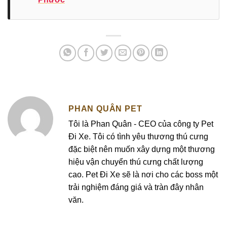
PHAN QUÂN PET
Tôi là Phan Quân - CEO của công ty Pet
Đi Xe. Tôi có tình yêu thương thú cưng
đặc biệt nên muốn xây dựng một thương
hiệu vận chuyển thú cưng chất lượng
cao. Pet Đi Xe sẽ là nơi cho các boss một
trải nghiệm đáng giá và tràn đây nhân
văn.