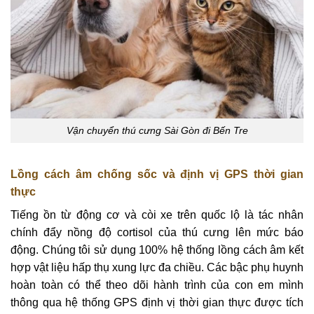
Vận chuyển thú cưng Sài Gòn đi Bến Tre
Lồng cách âm chống sốc và định vị GPS thời gian
thực
Tiếng ồn từ động cơ và còi xe trên quốc lộ là tác nhân
chính đẩy nồng độ cortisol của thú cưng lên mức báo
động. Chúng tôi sử dụng 100% hệ thống lồng cách âm kết
hợp vật liệu hấp thụ xung lực đa chiều. Các bậc phụ huynh
hoàn toàn có thể theo dõi hành trình của con em mình
thông qua hệ thống GPS định vị thời gian thực được tích