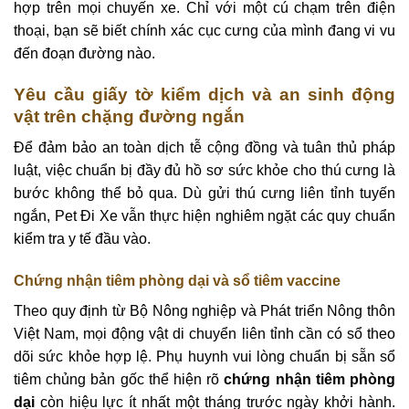
hợp trên mọi chuyến xe. Chỉ với một cú chạm trên điện
thoại, bạn sẽ biết chính xác cục cưng của mình đang vi vu
đến đoạn đường nào.
Yêu cầu giấy tờ kiểm dịch và an sinh động
vật trên chặng đường ngắn
Để đảm bảo an toàn dịch tễ cộng đồng và tuân thủ pháp
luật, việc chuẩn bị đầy đủ hồ sơ sức khỏe cho thú cưng là
bước không thể bỏ qua. Dù gửi thú cưng liên tỉnh tuyến
ngắn, Pet Đi Xe vẫn thực hiện nghiêm ngặt các quy chuẩn
kiểm tra y tế đầu vào.
Chứng nhận tiêm phòng dại và sổ tiêm vaccine
Theo quy định từ Bộ Nông nghiệp và Phát triển Nông thôn
Việt Nam, mọi động vật di chuyển liên tỉnh cần có sổ theo
dõi sức khỏe hợp lệ. Phụ huynh vui lòng chuẩn bị sẵn sổ
tiêm chủng bản gốc thể hiện rõ
chứng nhận tiêm phòng
dại
còn hiệu lực ít nhất một tháng trước ngày khởi hành.