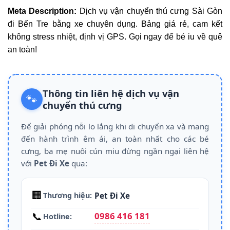
Meta Description:
Dịch vụ vận chuyển thú cưng Sài Gòn
đi Bến Tre bằng xe chuyên dụng. Bảng giá rẻ, cam kết
không stress nhiệt, định vị GPS. Gọi ngay để bé iu về quê
an toàn!
Thông tin liên hệ dịch vụ vận
🐾
chuyển thú cưng
Để giải phóng nỗi lo lắng khi di chuyển xa và mang
đến hành trình êm ái, an toàn nhất cho các bé
cưng, ba mẹ nuôi cún miu đừng ngần ngại liên hệ
với
Pet Đi Xe
qua:
🏢
Pet Đi Xe
Thương hiệu:
📞
0986 416 181
Hotline: