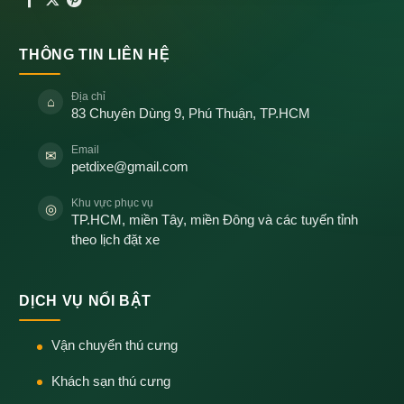
THÔNG TIN LIÊN HỆ
Địa chỉ
⌂
83 Chuyên Dùng 9, Phú Thuận, TP.HCM
Email
✉
petdixe@gmail.com
Khu vực phục vụ
◎
TP.HCM, miền Tây, miền Đông và các tuyến tỉnh
theo lịch đặt xe
DỊCH VỤ NỔI BẬT
Vận chuyển thú cưng
Khách sạn thú cưng