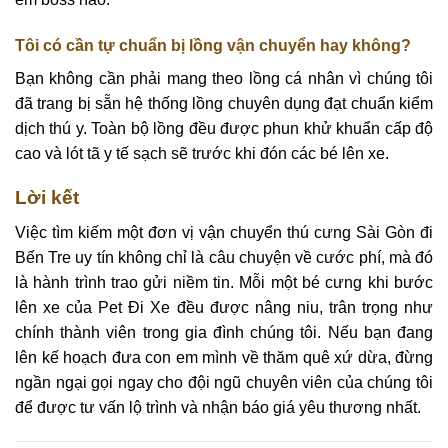
Tôi có cần tự chuẩn bị lồng vận chuyển hay không?
Bạn không cần phải mang theo lồng cá nhân vì chúng tôi
đã trang bị sẵn hệ thống lồng chuyên dụng đạt chuẩn kiểm
dịch thú y. Toàn bộ lồng đều được phun khử khuẩn cấp độ
cao và lót tã y tế sạch sẽ trước khi đón các bé lên xe.
Lời kết
Việc tìm kiếm một đơn vị vận chuyển thú cưng Sài Gòn đi
Bến Tre uy tín không chỉ là câu chuyện về cước phí, mà đó
là hành trình trao gửi niềm tin. Mỗi một bé cưng khi bước
lên xe của Pet Đi Xe đều được nâng niu, trân trọng như
chính thành viên trong gia đình chúng tôi. Nếu bạn đang
lên kế hoạch đưa con em mình về thăm quê xứ dừa, đừng
ngần ngại gọi ngay cho đội ngũ chuyên viên của chúng tôi
để được tư vấn lộ trình và nhận báo giá yêu thương nhất.