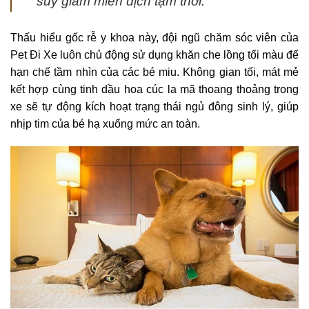
suy giảm miễn dịch tạm thời.
Thấu hiểu gốc rễ y khoa này, đội ngũ chăm sóc viên của
Pet Đi Xe luôn chủ động sử dụng khăn che lồng tối màu để
hạn chế tầm nhìn của các bé miu. Không gian tối, mát mẻ
kết hợp cùng tinh dầu hoa cúc la mã thoang thoảng trong
xe sẽ tự động kích hoạt trạng thái ngủ đông sinh lý, giúp
nhịp tim của bé hạ xuống mức an toàn.