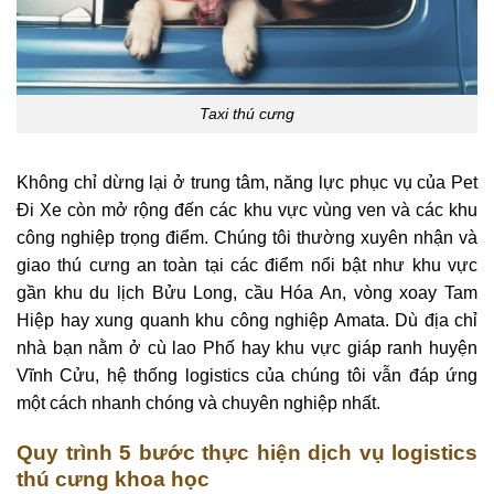
Taxi thú cưng
Không chỉ dừng lại ở trung tâm, năng lực phục vụ của Pet
Đi Xe còn mở rộng đến các khu vực vùng ven và các khu
công nghiệp trọng điểm. Chúng tôi thường xuyên nhận và
giao thú cưng an toàn tại các điểm nổi bật như khu vực
gần khu du lịch Bửu Long, cầu Hóa An, vòng xoay Tam
Hiệp hay xung quanh khu công nghiệp Amata. Dù địa chỉ
nhà bạn nằm ở cù lao Phố hay khu vực giáp ranh huyện
Vĩnh Cửu, hệ thống logistics của chúng tôi vẫn đáp ứng
một cách nhanh chóng và chuyên nghiệp nhất.
Quy trình 5 bước thực hiện dịch vụ logistics
thú cưng khoa học