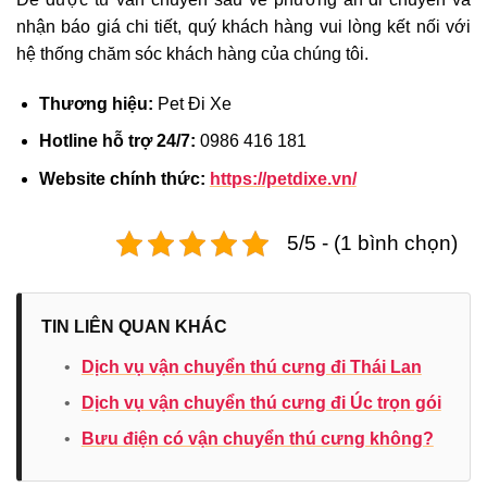
nhận báo giá chi tiết, quý khách hàng vui lòng kết nối với
hệ thống chăm sóc khách hàng của chúng tôi.
Thương hiệu:
Pet Đi Xe
Hotline hỗ trợ 24/7:
0986 416 181
Website chính thức:
https://petdixe.vn/
5/5 - (1 bình chọn)
TIN LIÊN QUAN KHÁC
•
Dịch vụ vận chuyển thú cưng đi Thái Lan
•
Dịch vụ vận chuyển thú cưng đi Úc trọn gói
•
Bưu điện có vận chuyển thú cưng không?