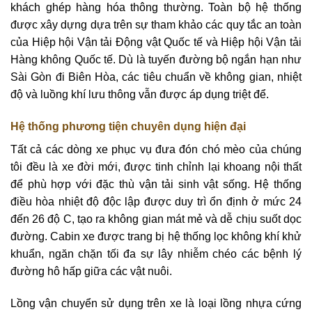
khách ghép hàng hóa thông thường. Toàn bộ hệ thống
được xây dựng dựa trên sự tham khảo các quy tắc an toàn
của Hiệp hội Vận tải Động vật Quốc tế và Hiệp hội Vận tải
Hàng không Quốc tế. Dù là tuyến đường bộ ngắn hạn như
Sài Gòn đi Biên Hòa, các tiêu chuẩn về không gian, nhiệt
độ và luồng khí lưu thông vẫn được áp dụng triệt để.
Hệ thống phương tiện chuyên dụng hiện đại
Tất cả các dòng xe phục vụ đưa đón chó mèo của chúng
tôi đều là xe đời mới, được tinh chỉnh lại khoang nội thất
để phù hợp với đặc thù vận tải sinh vật sống. Hệ thống
điều hòa nhiệt độ độc lập được duy trì ổn định ở mức 24
đến 26 độ C, tạo ra không gian mát mẻ và dễ chịu suốt dọc
đường. Cabin xe được trang bị hệ thống lọc không khí khử
khuẩn, ngăn chặn tối đa sự lây nhiễm chéo các bệnh lý
đường hô hấp giữa các vật nuôi.
Lồng vận chuyển sử dụng trên xe là loại lồng nhựa cứng