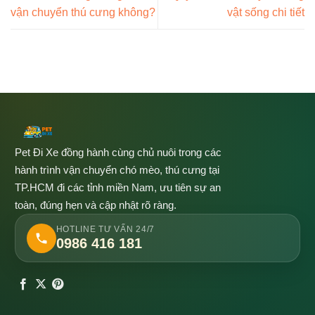
vận chuyển thú cưng không?
vật sống chi tiết
Pet Đi Xe đồng hành cùng chủ nuôi trong các
hành trình vận chuyển chó mèo, thú cưng tại
TP.HCM đi các tỉnh miền Nam, ưu tiên sự an
toàn, đúng hẹn và cập nhật rõ ràng.
HOTLINE TƯ VẤN 24/7
0986 416 181