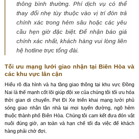
thông bình thường. Phí dịch vụ có thể
thay đổi nhẹ tùy thuộc vào vị trí đón trả
chính xác trong hẻm sâu hoặc các yêu
cầu hẹn giờ đặc biệt. Để nhận báo giá
chính xác nhất, khách hàng vui lòng liên
hệ hotline trực tổng đài.
Tối ưu mạng lưới giao nhận tại Biên Hòa và
các khu vực lân cận
Hiểu rõ địa hình và hạ tầng giao thông tại khu vực Đồng
Nai là thế mạnh cốt lõi giúp đội xe của chúng tôi tối ưu hóa
thời gian di chuyển. Pet Đi Xe triển khai mạng lưới phủ
sóng giao nhận tận nhà tại mọi tuyến đường, ngõ hẻm
thuộc thành phố Biên Hòa. Chúng tôi cam kết đưa đón vật
nuôi đúng giờ, an toàn và hạn chế tối đa việc để khách
hàng phải chờ đợi.