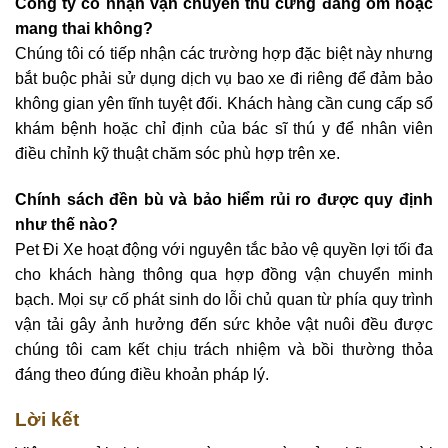
Công ty có nhận vận chuyển thú cưng đang ốm hoặc
mang thai không?
Chúng tôi có tiếp nhận các trường hợp đặc biệt này nhưng
bắt buộc phải sử dụng dịch vụ bao xe đi riêng để đảm bảo
không gian yên tĩnh tuyệt đối. Khách hàng cần cung cấp sổ
khám bệnh hoặc chỉ định của bác sĩ thú y để nhân viên
điều chỉnh kỹ thuật chăm sóc phù hợp trên xe.
Chính sách đền bù và bảo hiểm rủi ro được quy định
như thế nào?
Pet Đi Xe hoạt động với nguyên tắc bảo vệ quyền lợi tối đa
cho khách hàng thông qua hợp đồng vận chuyển minh
bạch. Mọi sự cố phát sinh do lỗi chủ quan từ phía quy trình
vận tải gây ảnh hưởng đến sức khỏe vật nuôi đều được
chúng tôi cam kết chịu trách nhiệm và bồi thường thỏa
đáng theo đúng điều khoản pháp lý.
Lời kết