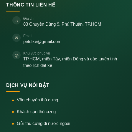
THÔNG TIN LIÊN HỆ
Địa chỉ
⌂
83 Chuyên Dùng 9, Phú Thuận, TP.HCM
Email
✉
petdixe@gmail.com
Khu vực phục vụ
◎
TP.HCM, miền Tây, miền Đông và các tuyến tỉnh
theo lịch đặt xe
DỊCH VỤ NỔI BẬT
Vận chuyển thú cưng
Khách sạn thú cưng
Gửi thú cưng đi nước ngoài