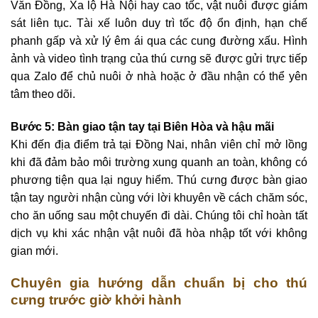
Văn Đồng, Xa lộ Hà Nội hay cao tốc, vật nuôi được giám
sát liên tục. Tài xế luôn duy trì tốc độ ổn định, hạn chế
phanh gấp và xử lý êm ái qua các cung đường xấu. Hình
ảnh và video tình trạng của thú cưng sẽ được gửi trực tiếp
qua Zalo để chủ nuôi ở nhà hoặc ở đầu nhận có thể yên
tâm theo dõi.
Bước 5: Bàn giao tận tay tại Biên Hòa và hậu mãi
Khi đến địa điểm trả tại Đồng Nai, nhân viên chỉ mở lồng
khi đã đảm bảo môi trường xung quanh an toàn, không có
phương tiện qua lại nguy hiểm. Thú cưng được bàn giao
tận tay người nhận cùng với lời khuyên về cách chăm sóc,
cho ăn uống sau một chuyến đi dài. Chúng tôi chỉ hoàn tất
dịch vụ khi xác nhận vật nuôi đã hòa nhập tốt với không
gian mới.
Chuyên gia hướng dẫn chuẩn bị cho thú
cưng trước giờ khởi hành