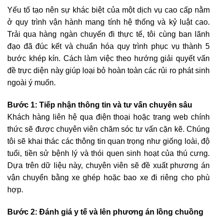
Yếu tố tạo nên sự khác biệt của một dịch vụ cao cấp nằm
ở quy trình vận hành mang tính hệ thống và kỷ luật cao.
Trải qua hàng ngàn chuyến đi thực tế, tôi cùng ban lãnh
đạo đã đúc kết và chuẩn hóa quy trình phục vụ thành 5
bước khép kín. Cách làm việc theo hướng giải quyết vấn
đề trực diện này giúp loại bỏ hoàn toàn các rủi ro phát sinh
ngoài ý muốn.
Bước 1: Tiếp nhận thông tin và tư vấn chuyên sâu
Khách hàng liên hệ qua điện thoại hoặc trang web chính
thức sẽ được chuyên viên chăm sóc tư vấn cặn kẽ. Chúng
tôi sẽ khai thác các thông tin quan trọng như giống loài, độ
tuổi, tiền sử bệnh lý và thói quen sinh hoạt của thú cưng.
Dựa trên dữ liệu này, chuyên viên sẽ đề xuất phương án
vận chuyển bằng xe ghép hoặc bao xe đi riêng cho phù
hợp.
Bước 2: Đánh giá y tế và lên phương án lồng chuồng