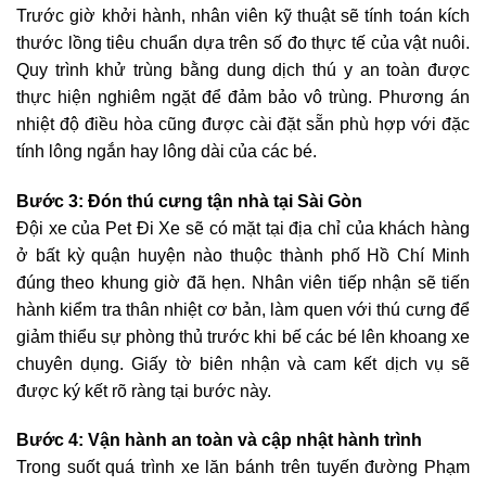
Trước giờ khởi hành, nhân viên kỹ thuật sẽ tính toán kích
thước lồng tiêu chuẩn dựa trên số đo thực tế của vật nuôi.
Quy trình khử trùng bằng dung dịch thú y an toàn được
thực hiện nghiêm ngặt để đảm bảo vô trùng. Phương án
nhiệt độ điều hòa cũng được cài đặt sẵn phù hợp với đặc
tính lông ngắn hay lông dài của các bé.
Bước 3: Đón thú cưng tận nhà tại Sài Gòn
Đội xe của Pet Đi Xe sẽ có mặt tại địa chỉ của khách hàng
ở bất kỳ quận huyện nào thuộc thành phố Hồ Chí Minh
đúng theo khung giờ đã hẹn. Nhân viên tiếp nhận sẽ tiến
hành kiểm tra thân nhiệt cơ bản, làm quen với thú cưng để
giảm thiểu sự phòng thủ trước khi bế các bé lên khoang xe
chuyên dụng. Giấy tờ biên nhận và cam kết dịch vụ sẽ
được ký kết rõ ràng tại bước này.
Bước 4: Vận hành an toàn và cập nhật hành trình
Trong suốt quá trình xe lăn bánh trên tuyến đường Phạm