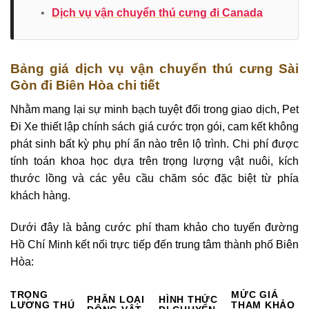
•
Dịch vụ vận chuyển thú cưng đi Canada
Bảng giá dịch vụ vận chuyển thú cưng Sài
Gòn đi Biên Hòa chi tiết
Nhằm mang lại sự minh bạch tuyệt đối trong giao dịch, Pet
Đi Xe thiết lập chính sách giá cước trọn gói, cam kết không
phát sinh bất kỳ phụ phí ẩn nào trên lộ trình. Chi phí được
tính toán khoa học dựa trên trọng lượng vật nuôi, kích
thước lồng và các yêu cầu chăm sóc đặc biệt từ phía
khách hàng.
Dưới đây là bảng cước phí tham khảo cho tuyến đường
Hồ Chí Minh kết nối trực tiếp đến trung tâm thành phố Biên
Hòa:
TRỌNG
MỨC GIÁ
PHÂN LOẠI
HÌNH THỨC
LƯỢNG THÚ
THAM KHẢO