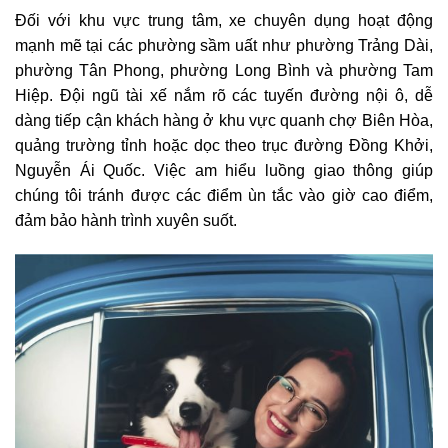
Đối với khu vực trung tâm, xe chuyên dụng hoạt động
mạnh mẽ tại các phường sầm uất như phường Trảng Dài,
phường Tân Phong, phường Long Bình và phường Tam
Hiệp. Đội ngũ tài xế nắm rõ các tuyến đường nội ô, dễ
dàng tiếp cận khách hàng ở khu vực quanh chợ Biên Hòa,
quảng trường tỉnh hoặc dọc theo trục đường Đồng Khởi,
Nguyễn Ái Quốc. Việc am hiểu luồng giao thông giúp
chúng tôi tránh được các điểm ùn tắc vào giờ cao điểm,
đảm bảo hành trình xuyên suốt.