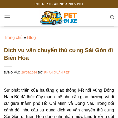
Bỏ
PET ĐI XE - XE NHƯ NHÀ PET
qua
nội
dung
Trang chủ
»
Blog
Dịch vụ vận chuyển thú cưng Sài Gòn đi
Biên Hòa
ĐĂNG VÀO
28/05/2026
BỞI
PHAN QUÂN PET
Sự phát triển của hạ tầng giao thông kết nối vùng Đông
Nam Bộ đã thúc đẩy mạnh mẽ nhu cầu giao thương và di
cư giữa thành phố Hồ Chí Minh và Đồng Nai. Trong bối
cảnh đó, nhu cầu sử dụng dịch vụ vận chuyển thú cưng
Sài Gòn đi Biên Hòa đang ghi nhận mức tăng trưởng đột