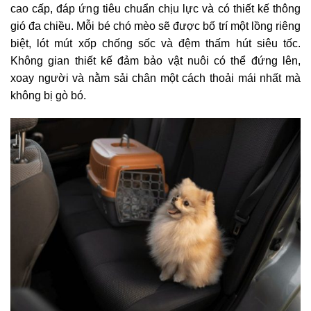
cao cấp, đáp ứng tiêu chuẩn chịu lực và có thiết kế thông
gió đa chiều. Mỗi bé chó mèo sẽ được bố trí một lồng riêng
biệt, lót mút xốp chống sốc và đệm thấm hút siêu tốc.
Không gian thiết kế đảm bảo vật nuôi có thể đứng lên,
xoay người và nằm sải chân một cách thoải mái nhất mà
không bị gò bó.