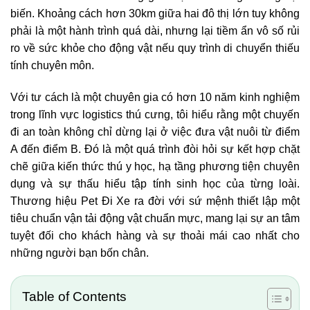
biến. Khoảng cách hơn 30km giữa hai đô thị lớn tuy không
phải là một hành trình quá dài, nhưng lại tiềm ẩn vô số rủi
ro về sức khỏe cho động vật nếu quy trình di chuyển thiếu
tính chuyên môn.
Với tư cách là một chuyên gia có hơn 10 năm kinh nghiệm
trong lĩnh vực logistics thú cưng, tôi hiểu rằng một chuyến
đi an toàn không chỉ dừng lại ở việc đưa vật nuôi từ điểm
A đến điểm B. Đó là một quá trình đòi hỏi sự kết hợp chặt
chẽ giữa kiến thức thú y học, hạ tầng phương tiện chuyên
dụng và sự thấu hiểu tập tính sinh học của từng loài.
Thương hiệu Pet Đi Xe ra đời với sứ mệnh thiết lập một
tiêu chuẩn vận tải động vật chuẩn mực, mang lại sự an tâm
tuyệt đối cho khách hàng và sự thoải mái cao nhất cho
những người bạn bốn chân.
Table of Contents