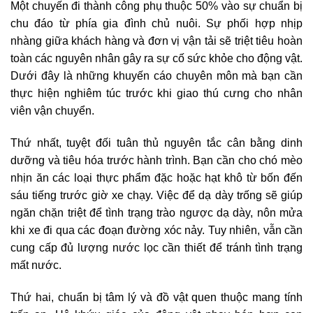
Một chuyến đi thành công phụ thuộc 50% vào sự chuẩn bị
chu đáo từ phía gia đình chủ nuôi. Sự phối hợp nhịp
nhàng giữa khách hàng và đơn vị vận tải sẽ triệt tiêu hoàn
toàn các nguyên nhân gây ra sự cố sức khỏe cho động vật.
Dưới đây là những khuyến cáo chuyên môn mà bạn cần
thực hiện nghiêm túc trước khi giao thú cưng cho nhân
viên vận chuyển.
Thứ nhất, tuyệt đối tuân thủ nguyên tắc cân bằng dinh
dưỡng và tiêu hóa trước hành trình. Bạn cần cho chó mèo
nhịn ăn các loại thực phẩm đặc hoặc hạt khô từ bốn đến
sáu tiếng trước giờ xe chạy. Việc để dạ dày trống sẽ giúp
ngăn chặn triệt để tình trạng trào ngược dạ dày, nôn mửa
khi xe đi qua các đoạn đường xóc nảy. Tuy nhiên, vẫn cần
cung cấp đủ lượng nước lọc cần thiết để tránh tình trạng
mất nước.
Thứ hai, chuẩn bị tâm lý và đồ vật quen thuộc mang tính