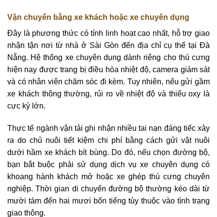
Vận chuyển bằng xe khách hoặc xe chuyên dụng
Đây là phương thức có tính linh hoạt cao nhất, hỗ trợ giao
nhận tận nơi từ nhà ở Sài Gòn đến địa chỉ cụ thể tại Đà
Nẵng. Hệ thống xe chuyên dụng dành riêng cho thú cưng
hiện nay được trang bị điều hòa nhiệt độ, camera giám sát
và có nhân viên chăm sóc đi kèm. Tuy nhiên, nếu gửi gầm
xe khách thông thường, rủi ro về nhiệt độ và thiếu oxy là
cực kỳ lớn.
Thực tế ngành vận tải ghi nhận nhiều tai nạn đáng tiếc xảy
ra do chủ nuôi tiết kiệm chi phí bằng cách gửi vật nuôi
dưới hầm xe khách bít bùng. Do đó, nếu chọn đường bộ,
bạn bắt buộc phải sử dụng dịch vụ xe chuyên dụng có
khoang hành khách mở hoặc xe ghép thú cưng chuyên
nghiệp. Thời gian di chuyển đường bộ thường kéo dài từ
mười tám đến hai mươi bốn tiếng tùy thuộc vào tình trạng
giao thông.