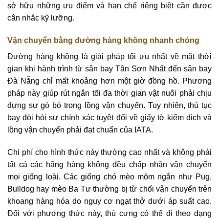
sở hữu những ưu điểm và hạn chế riêng biệt cần được
cân nhắc kỹ lưỡng.
Vận chuyển bằng đường hàng không nhanh chóng
Đường hàng không là giải pháp tối ưu nhất về mặt thời
gian khi hành trình từ sân bay Tân Sơn Nhất đến sân bay
Đà Nẵng chỉ mất khoảng hơn một giờ đồng hồ. Phương
pháp này giúp rút ngắn tối đa thời gian vật nuôi phải chịu
đựng sự gò bó trong lồng vận chuyển. Tuy nhiên, thủ tục
bay đòi hỏi sự chính xác tuyệt đối về giấy tờ kiểm dịch và
lồng vận chuyển phải đạt chuẩn của IATA.
Chi phí cho hình thức này thường cao nhất và không phải
tất cả các hãng hàng không đều chấp nhận vận chuyển
mọi giống loài. Các giống chó mèo mõm ngắn như Pug,
Bulldog hay mèo Ba Tư thường bị từ chối vận chuyển trên
khoang hàng hóa do nguy cơ ngạt thở dưới áp suất cao.
Đối với phương thức này, thú cưng có thể đi theo dạng