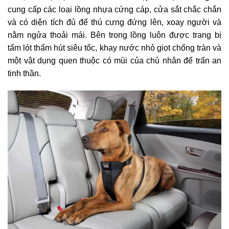
cung cấp các loại lồng nhựa cứng cáp, cửa sắt chắc chắn
và có diện tích đủ để thú cưng đứng lên, xoay người và
nằm ngửa thoải mái. Bên trong lồng luôn được trang bị
tấm lót thấm hút siêu tốc, khay nước nhỏ giọt chống tràn và
một vật dụng quen thuộc có mùi của chủ nhân để trấn an
tinh thần.