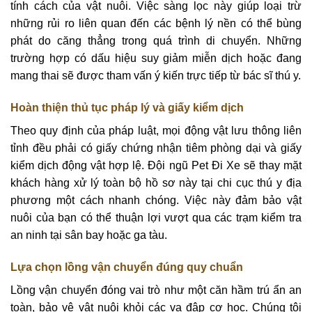
tính cách của vật nuôi. Việc sàng lọc này giúp loại trừ
những rủi ro liên quan đến các bệnh lý nền có thể bùng
phát do căng thẳng trong quá trình di chuyển. Những
trường hợp có dấu hiệu suy giảm miễn dịch hoặc đang
mang thai sẽ được tham vấn ý kiến trực tiếp từ bác sĩ thú y.
Hoàn thiện thủ tục pháp lý và giấy kiểm dịch
Theo quy định của pháp luật, mọi động vật lưu thông liên
tỉnh đều phải có giấy chứng nhận tiêm phòng dại và giấy
kiểm dịch động vật hợp lệ. Đội ngũ Pet Đi Xe sẽ thay mặt
khách hàng xử lý toàn bộ hồ sơ này tại chi cục thú y địa
phương một cách nhanh chóng. Việc này đảm bảo vật
nuôi của bạn có thể thuận lợi vượt qua các trạm kiểm tra
an ninh tại sân bay hoặc ga tàu.
Lựa chọn lồng vận chuyển đúng quy chuẩn
Lồng vận chuyển đóng vai trò như một căn hầm trú ẩn an
toàn, bảo vệ vật nuôi khỏi các va đập cơ học. Chúng tôi