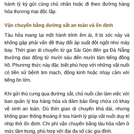
hành lý ký gửi cùng chủ nhân hoặc đi theo đường hàng
hóa thương mại độc lập.
Vận chuyển bằng đường sắt an toàn và ổn định
Tàu hỏa mang lại một hành trình êm ái, ít bị xóc nảy và
không gặp phải vấn đề thay đổi áp suất đột ngột như máy
bay. Thời gian di chuyển từ ga Sài Gòn đến ga Đà Nẵng
thường dao động từ mười sáu đến mười tám tiếng đồng
hồ. Phương thức này đặc biệt phù hợp với những vật nuôi
có tiền sử bệnh tim mạch, động kinh hoặc nhạy cảm với
tiếng ồn lớn.
Khi gửi thú cưng qua đường sắt, chủ nuôi cần làm việc với
ban quản lý toa hàng hóa và đảm bảo lồng chứa có khay
vệ sinh an toàn. Dù thời gian di chuyển khá dài, nhưng
không gian thông thoáng ở toa hành lý giúp vật nuôi duy trì
nhịp thở ổn định. Chi phí vận chuyển bằng tàu hỏa nằm ở
mức tầm trung, phù hợp với đại đa số các gia đình.