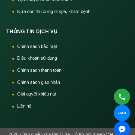
Đưa đón thú cưng đi spa, khám bệnh
THÔNG TIN DỊCH VỤ
Chính sách bảo mật
Điều khoản sử dụng
Chính sách thanh toán
Chính sách giao nhận
Giải quyết khiếu nại
Liên hệ
ZALO
2026 - Bản quyền của Pet Đi Xe. Hỗ trợ bởi Xuyên Việt Media