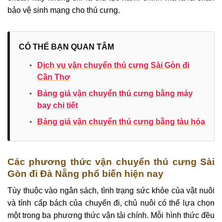
bảo vệ sinh mạng cho thú cưng.
CÓ THỂ BẠN QUAN TÂM
•
Dịch vụ vận chuyển thú cưng Sài Gòn đi
Cần Thơ
•
Bảng giá vận chuyển thú cưng bằng máy
bay chi tiết
•
Bảng giá vận chuyển thú cưng bằng tàu hỏa
Các phương thức vận chuyển thú cưng Sài
Gòn đi Đà Nẵng phổ biến hiện nay
Tùy thuộc vào ngân sách, tình trạng sức khỏe của vật nuôi
và tính cấp bách của chuyến đi, chủ nuôi có thể lựa chọn
một trong ba phương thức vận tải chính. Mỗi hình thức đều