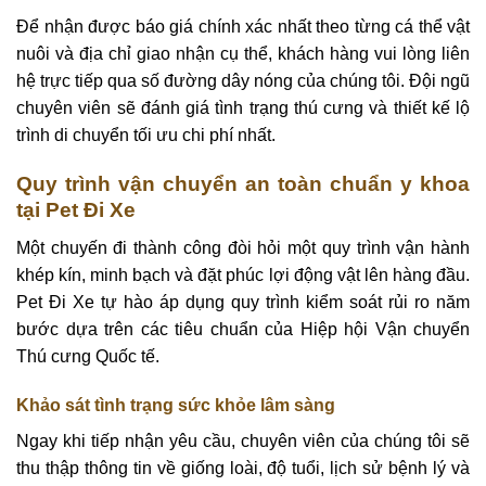
Để nhận được báo giá chính xác nhất theo từng cá thể vật
nuôi và địa chỉ giao nhận cụ thể, khách hàng vui lòng liên
hệ trực tiếp qua số đường dây nóng của chúng tôi. Đội ngũ
chuyên viên sẽ đánh giá tình trạng thú cưng và thiết kế lộ
trình di chuyển tối ưu chi phí nhất.
Quy trình vận chuyển an toàn chuẩn y khoa
tại Pet Đi Xe
Một chuyến đi thành công đòi hỏi một quy trình vận hành
khép kín, minh bạch và đặt phúc lợi động vật lên hàng đầu.
Pet Đi Xe tự hào áp dụng quy trình kiểm soát rủi ro năm
bước dựa trên các tiêu chuẩn của Hiệp hội Vận chuyển
Thú cưng Quốc tế.
Khảo sát tình trạng sức khỏe lâm sàng
Ngay khi tiếp nhận yêu cầu, chuyên viên của chúng tôi sẽ
thu thập thông tin về giống loài, độ tuổi, lịch sử bệnh lý và