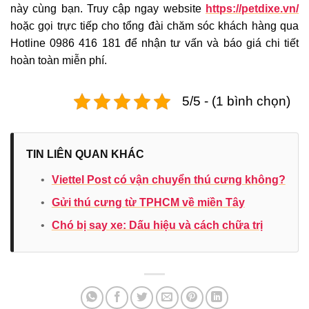
này cùng bạn. Truy cập ngay website
https://petdixe.vn/
hoặc gọi trực tiếp cho tổng đài chăm sóc khách hàng qua
Hotline 0986 416 181 để nhận tư vấn và báo giá chi tiết
hoàn toàn miễn phí.
5/5 - (1 bình chọn)
TIN LIÊN QUAN KHÁC
•
Viettel Post có vận chuyển thú cưng không?
•
Gửi thú cưng từ TPHCM về miền Tây
•
Chó bị say xe: Dấu hiệu và cách chữa trị