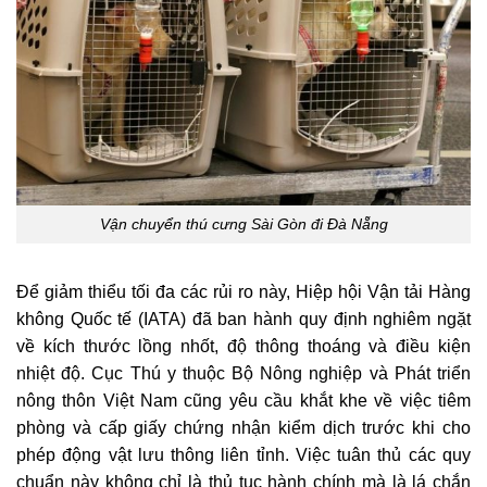
Vận chuyển thú cưng Sài Gòn đi Đà Nẵng
Để giảm thiểu tối đa các rủi ro này, Hiệp hội Vận tải Hàng
không Quốc tế (IATA) đã ban hành quy định nghiêm ngặt
về kích thước lồng nhốt, độ thông thoáng và điều kiện
nhiệt độ. Cục Thú y thuộc Bộ Nông nghiệp và Phát triển
nông thôn Việt Nam cũng yêu cầu khắt khe về việc tiêm
phòng và cấp giấy chứng nhận kiểm dịch trước khi cho
phép động vật lưu thông liên tỉnh. Việc tuân thủ các quy
chuẩn này không chỉ là thủ tục hành chính mà là lá chắn