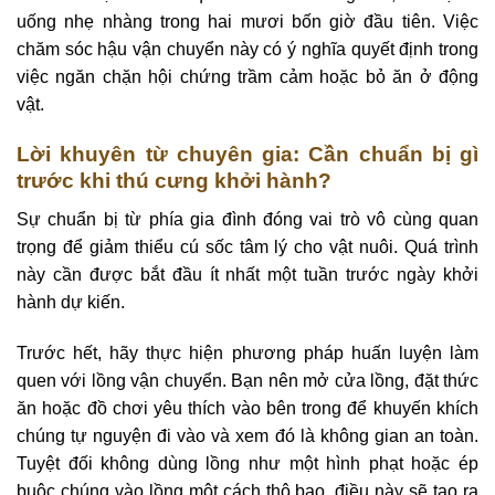
uống nhẹ nhàng trong hai mươi bốn giờ đầu tiên. Việc
chăm sóc hậu vận chuyển này có ý nghĩa quyết định trong
việc ngăn chặn hội chứng trầm cảm hoặc bỏ ăn ở động
vật.
Lời khuyên từ chuyên gia: Cần chuẩn bị gì
trước khi thú cưng khởi hành?
Sự chuẩn bị từ phía gia đình đóng vai trò vô cùng quan
trọng để giảm thiểu cú sốc tâm lý cho vật nuôi. Quá trình
này cần được bắt đầu ít nhất một tuần trước ngày khởi
hành dự kiến.
Trước hết, hãy thực hiện phương pháp huấn luyện làm
quen với lồng vận chuyển. Bạn nên mở cửa lồng, đặt thức
ăn hoặc đồ chơi yêu thích vào bên trong để khuyến khích
chúng tự nguyện đi vào và xem đó là không gian an toàn.
Tuyệt đối không dùng lồng như một hình phạt hoặc ép
buộc chúng vào lồng một cách thô bạo, điều này sẽ tạo ra