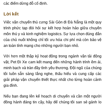
các điểm dừng đỗ cố định.
Lời kết
Việc vận chuyển thú cưng Sài Gòn đi Đà Nẵng là một quy
trình phức tạp đòi hỏi sự kết hợp hoàn hảo giữa chuyên
môn thú y và kinh nghiệm logistics. Sự lựa chọn đúng đắn
của chủ nuôi không chỉ tối ưu hóa chi phí mà còn bảo vệ
an toàn tính mạng cho những người bạn nhỏ.
Với hơn một thập kỷ hoạt động trong ngành vận tải động
vật, Pet Đi Xe cam kết mang đến những hành trình êm ái,
minh bạch và tràn đầy tình yêu thương. Đội ngũ của chúng
tôi luôn sẵn sàng lắng nghe, thấu hiểu và cung cấp các
giải pháp vận chuyển thiết thực nhất cho từng hoàn cảnh
gia đình.
Nếu bạn đang lên kế hoạch di chuyển và cần một người
đồng hành đáng tin cậy, hãy để chúng tôi san sẻ gánh lo