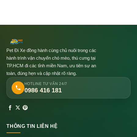
Pet Đi Xe đồng hành cùng chủ nuôi trong các
hành trình vận chuyển chó mèo, thú cưng tại
TP.HCM đi các tỉnh miền Nam, ưu tiên sự an
toàn, đúng hẹn và cập nhật rõ ràng.
HOTLINE TƯ VẤN 24/7
0986 416 181
THÔNG TIN LIÊN HỆ