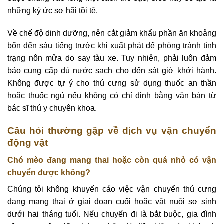
những ký ức sợ hãi tồi tệ.
Về chế độ dinh dưỡng, nên cắt giảm khẩu phần ăn khoảng
bốn đến sáu tiếng trước khi xuất phát để phòng tránh tình
trạng nôn mửa do say tàu xe. Tuy nhiên, phải luôn đảm
bảo cung cấp đủ nước sạch cho đến sát giờ khởi hành.
Không được tự ý cho thú cưng sử dụng thuốc an thần
hoặc thuốc ngủ nếu không có chỉ định bằng văn bản từ
bác sĩ thú y chuyên khoa.
Câu hỏi thường gặp về dịch vụ vận chuyển
động vật
Chó mèo đang mang thai hoặc còn quá nhỏ có vận
chuyển được không?
Chúng tôi không khuyến cáo việc vận chuyển thú cưng
đang mang thai ở giai đoạn cuối hoặc vật nuôi sơ sinh
dưới hai tháng tuổi. Nếu chuyến đi là bắt buộc, gia đình