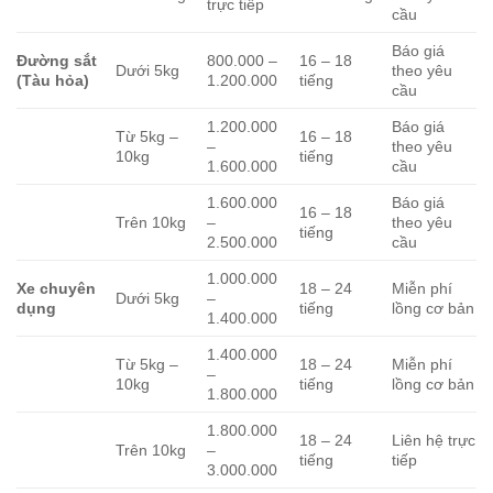
trực tiếp
cầu
Báo giá
Đường sắt
800.000 –
16 – 18
Dưới 5kg
theo yêu
(Tàu hỏa)
1.200.000
tiếng
cầu
1.200.000
Báo giá
Từ 5kg –
16 – 18
–
theo yêu
10kg
tiếng
1.600.000
cầu
1.600.000
Báo giá
16 – 18
Trên 10kg
–
theo yêu
tiếng
2.500.000
cầu
1.000.000
Xe chuyên
18 – 24
Miễn phí
Dưới 5kg
–
dụng
tiếng
lồng cơ bản
1.400.000
1.400.000
Từ 5kg –
18 – 24
Miễn phí
–
10kg
tiếng
lồng cơ bản
1.800.000
1.800.000
18 – 24
Liên hệ trực
Trên 10kg
–
tiếng
tiếp
3.000.000