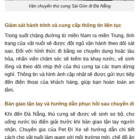
Vận chuyển thú cưng Sài Gòn đi Đà Nẵng
Giám sát hành trình và cung cấp thông tin liên tục
Trong suốt chặng đường từ miền Nam ra miền Trung, tình
trạng của vật nuôi sẽ được đội ngũ vận hành theo dõi sát
sao. Đối với hình thức đi bằng xe chuyên dụng hoặc tàu
hỏa, nhân viên chăm sóc sẽ kiểm tra khay nước, vệ sinh
lồng và theo dõi nhịp thở của thú cưng tại các trạm dừng
nghỉ. Thông tin và hình ảnh cập nhật sẽ được gửi trực tiếp
đến điện thoại của khách hàng, giúp bạn hoàn toàn an
tâm.
Bàn giao tận tay và hướng dẫn phục hồi sau chuyến đi
Khi đến Đà Nẵng, thú cưng sẽ được vệ sinh sơ bộ, cho
uống nước bù điện giải trước khi bàn giao tận tay người
nhận. Chuyên gia của Pet Đi Xe sẽ hướng dẫn chi tiết
cách cho vật nuôi làm quen với môi trường mới, chế độ ăn