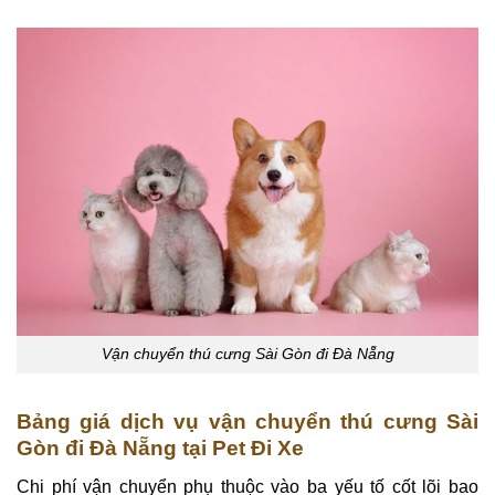
Vận chuyển thú cưng Sài Gòn đi Đà Nẵng
Bảng giá dịch vụ vận chuyển thú cưng Sài
Gòn đi Đà Nẵng tại Pet Đi Xe
Chi phí vận chuyển phụ thuộc vào ba yếu tố cốt lõi bao