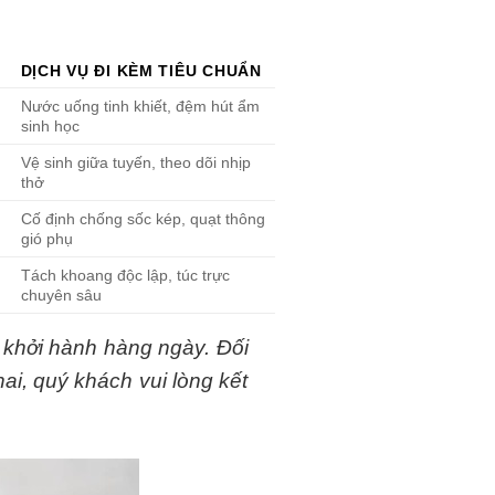
DỊCH VỤ ĐI KÈM TIÊU CHUẨN
Nước uống tinh khiết, đệm hút ẩm
sinh học
Vệ sinh giữa tuyến, theo dõi nhịp
thở
Cố định chống sốc kép, quạt thông
gió phụ
Tách khoang độc lập, túc trực
chuyên sâu
 khởi hành hàng ngày. Đối
i, quý khách vui lòng kết