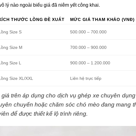
vô lý nào ngoài biểu giá đã niêm yết công khai.
KÍCH THƯỚC LỒNG ĐỀ XUẤT
MỨC GIÁ THAM KHẢO (VNĐ)
Lồng Size S
500.000 – 700.000
Lồng Size M
700.000 – 900.000
Lồng Size L
900.000 – 1.200.000
Lồng Size XL/XXL
Liên hệ trực tiếp
 giá trên áp dụng cho dịch vụ ghép xe chuyên dụng
guyên chuyến hoặc chăm sóc chó mèo đang mang tha
iên để được thiết kế lộ trình riêng.