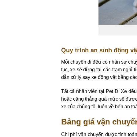
Quy trình an sinh động vậ
Mỗi chuyến đi đều có nhân sự chuyê
tục, xe sẽ dừng tại các trạm nghỉ
dẫn xử lý say xe động vật bằng cách
Tất cả nhân viên tại Pet Đi Xe đ
hoặc căng thẳng quá mức sẽ được á
xe của chúng tôi luôn về bến an toà
Bảng giá vận chuyể
Chi phí vận chuyển được tính toán