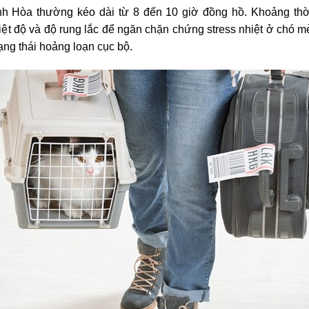
 Hòa thường kéo dài từ 8 đến 10 giờ đồng hồ. Khoảng thời
iệt độ và độ rung lắc để ngăn chặn chứng stress nhiệt ở chó m
rạng thái hoảng loạn cục bộ.