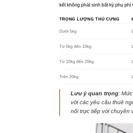
kết không phát sinh bất kỳ phụ phí 
TRỌNG LƯỢNG THÚ CƯNG
Dưới 5kg
Từ 5kg đến 10kg
Từ 10kg đến 20kg
Trên 20kg
Lưu ý quan trọng
: Mức
với các yêu cầu thuê n
nối trực tiếp với chuyên v