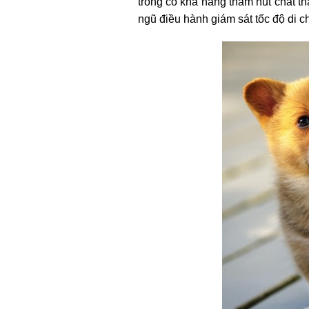
trong có khả năng thấm hút chất th
ngũ điều hành giám sát tốc độ di c