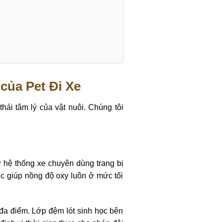
của Pet Đi Xe
ái tâm lý của vật nuôi. Chúng tôi
 hệ thống xe chuyên dùng trang bị
ục giúp nồng độ oxy luôn ở mức tối
đa điểm. Lớp đệm lót sinh học bên