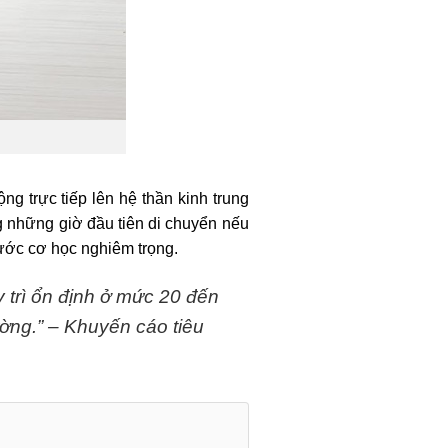
ộng trực tiếp lên hệ thần kinh trung
g những giờ đầu tiên di chuyển nếu
ước cơ học nghiêm trọng.
 trì ổn định ở mức 20 đến
ường.” – Khuyến cáo tiêu