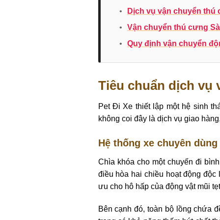
•
Dịch vụ vận chuyển thú 
•
Vận chuyển thú cưng Sà
•
Quy định vận chuyển động
Tiêu chuẩn dịch vụ 
Pet Đi Xe thiết lập một hệ sinh th
không coi đây là dịch vụ giao hàng,
Hệ thống xe chuyên dùng 
Chìa khóa cho một chuyến đi bình
điều hòa hai chiều hoạt động độc 
ưu cho hô hấp của động vật mũi tẹt
Bên cạnh đó, toàn bộ lồng chứa đ