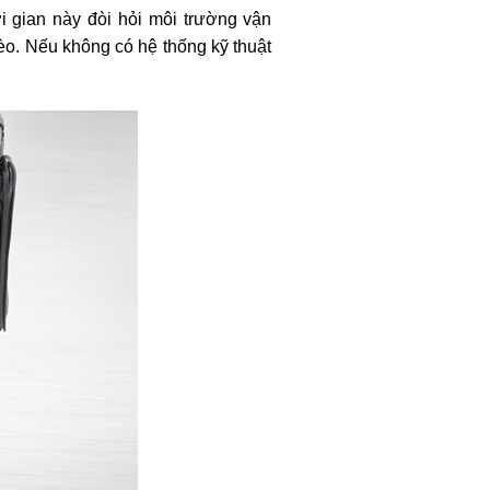
 gian này đòi hỏi môi trường vận
èo. Nếu không có hệ thống kỹ thuật