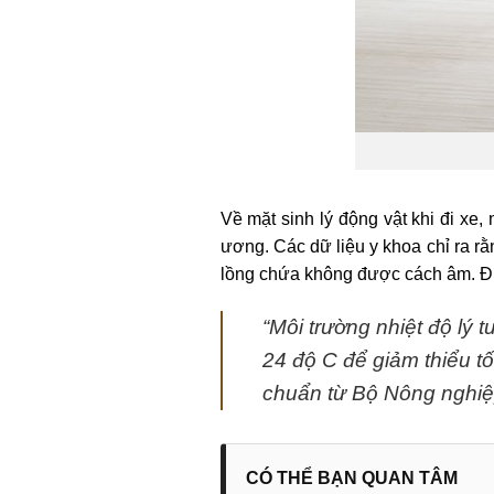
Về mặt sinh lý động vật khi đi xe, 
ương. Các dữ liệu y khoa chỉ ra r
lồng chứa không được cách âm. Đi
“Môi trường nhiệt độ lý
24 độ C để giảm thiểu tố
chuẩn từ Bộ Nông nghiệp
CÓ THỂ BẠN QUAN TÂM