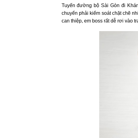
Tuyến đường bộ Sài Gòn đi Khánh
chuyển phải kiểm soát chặt chẽ nh
can thiệp, em boss rất dễ rơi vào t