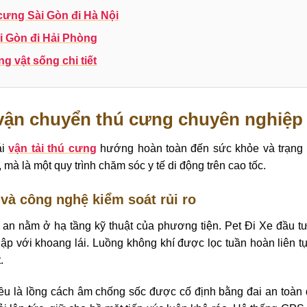
cưng Sài Gòn đi Hà Nội
i Gòn đi Hải Phòng
 vật sống chi tiết
vận chuyển thú cưng chuyên nghiệp 
ái
vận tải thú cưng
hướng hoàn toàn đến sức khỏe và trạng th
 mà là một quy trình chăm sóc y tế di động trên cao tốc.
và công nghệ kiểm soát rủi ro
 an nằm ở hạ tầng kỹ thuật của phương tiện. Pet Đi Xe đầu tư
lập với khoang lái. Luồng không khí được lọc tuần hoàn liên t
.
ều là lồng cách âm chống sốc được cố định bằng đai an toàn 