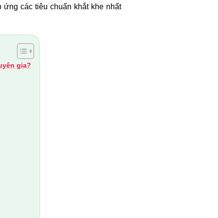
p ứng các tiêu chuẩn khắt khe nhất
uyên gia?