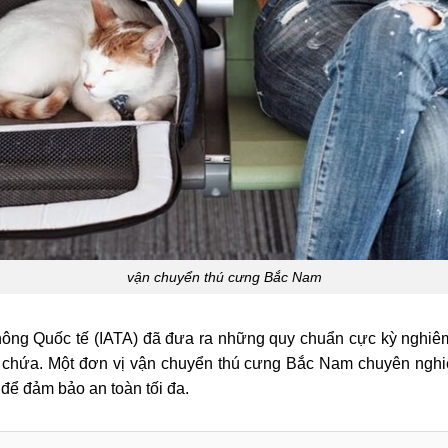
vận chuyển thú cưng Bắc Nam
không Quốc tế (IATA) đã đưa ra những quy chuẩn cực kỳ nghiêm
g chứa. Một đơn vị vận chuyển thú cưng Bắc Nam chuyên nghi
 để đảm bảo an toàn tối đa.