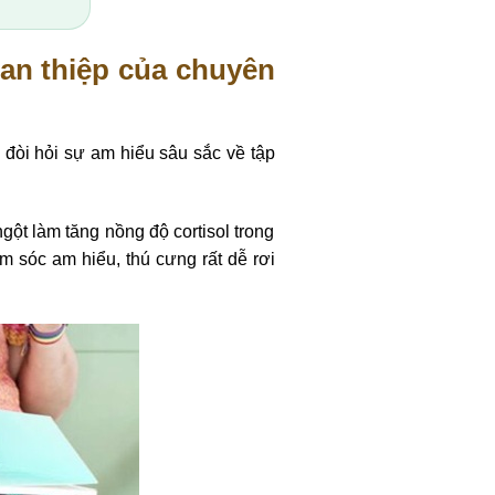
an thiệp của chuyên
đòi hỏi sự am hiểu sâu sắc về tập
gột làm tăng nồng độ cortisol trong
 sóc am hiểu, thú cưng rất dễ rơi