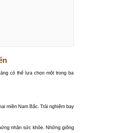
ến
àng có thể lựa chọn một trong ba
a hai miền Nam Bắc. Trải nghiệm bay
 chứng nhận sức khỏe. Những giống