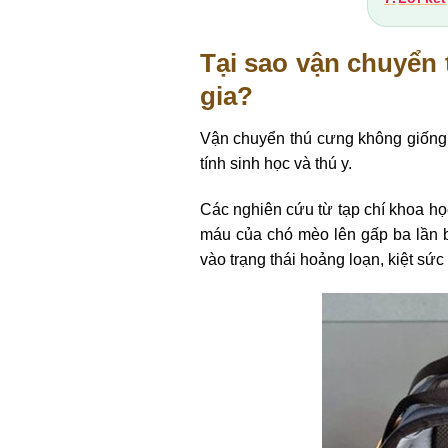
Tại sao vận chuyển
gia?
Vận chuyển thú cưng không giống 
tính sinh học và thú y.
Các nghiên cứu từ tạp chí khoa học
máu của chó mèo lên gấp ba lần b
vào trạng thái hoảng loạn, kiệt sức