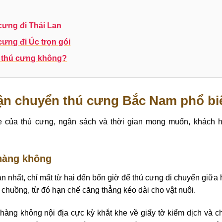
cưng đi Thái Lan
cưng đi Úc trọn gói
 thú cưng không?
ận chuyển thú cưng Bắc Nam phổ bi
ỏe của thú cưng, ngân sách và thời gian mong muốn, khách h
hàng không
an nhất, chỉ mất từ hai đến bốn giờ để thú cưng di chuyển giữ
u chuồng, từ đó hạn chế căng thẳng kéo dài cho vật nuôi.
 hàng không nội địa cực kỳ khắt khe về giấy tờ kiểm dịch và