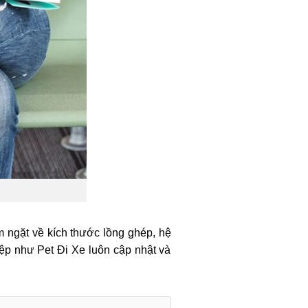
 ngặt về kích thước lồng ghép, hệ
ệp như Pet Đi Xe luôn cập nhật và