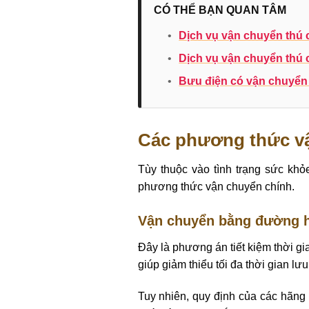
CÓ THỂ BẠN QUAN TÂM
•
Dịch vụ vận chuyển thú 
•
Dịch vụ vận chuyển thú 
•
Bưu điện có vận chuyển
Các phương thức v
Tùy thuộc vào tình trạng sức kh
phương thức vận chuyển chính.
Vận chuyển bằng đường 
Đây là phương án tiết kiệm thời gi
giúp giảm thiểu tối đa thời gian lư
Tuy nhiên, quy định của các hãng