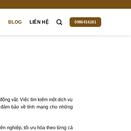
BLOG
LIÊN HỆ
0986416181
động vật. Việc tìm kiếm một dịch vụ
sự đảm bảo về tính mạng cho những
n nghiệp, tối ưu hóa theo từng cá