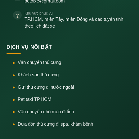
petdixe@gmail.com
Khu vực phục vụ
◎
TP.HCM, miền Tây, miền Đông và các tuyến tỉnh
theo lịch đặt xe
DỊCH VỤ NỔI BẬT
Vận chuyển thú cưng
Khách sạn thú cưng
Gửi thú cưng đi nước ngoài
Pet taxi TP.HCM
Vận chuyển chó mèo đi tỉnh
Đưa đón thú cưng đi spa, khám bệnh