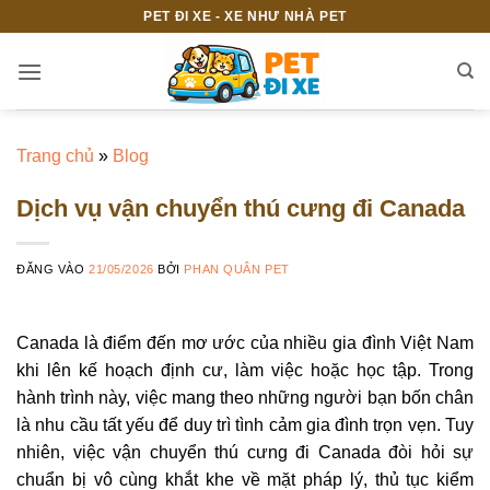
Bỏ
PET ĐI XE - XE NHƯ NHÀ PET
qua
nội
dung
Trang chủ
»
Blog
Dịch vụ vận chuyển thú cưng đi Canada
ĐĂNG VÀO
21/05/2026
BỞI
PHAN QUÂN PET
Canada là điểm đến mơ ước của nhiều gia đình Việt Nam
khi lên kế hoạch định cư, làm việc hoặc học tập. Trong
hành trình này, việc mang theo những người bạn bốn chân
là nhu cầu tất yếu để duy trì tình cảm gia đình trọn vẹn. Tuy
nhiên, việc vận chuyển thú cưng đi Canada đòi hỏi sự
chuẩn bị vô cùng khắt khe về mặt pháp lý, thủ tục kiểm