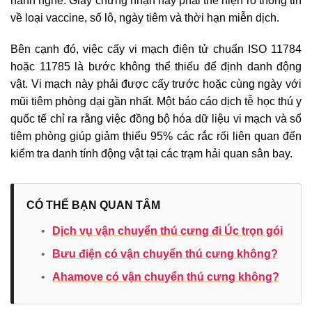
hành nghề. Giấy chứng nhận này phải thể hiện rõ thông tin
về loại vaccine, số lô, ngày tiêm và thời hạn miễn dịch.
Bên cạnh đó, việc cấy vi mạch điện tử chuẩn ISO 11784
hoặc 11785 là bước không thể thiếu để định danh động
vật. Vi mạch này phải được cấy trước hoặc cùng ngày với
mũi tiêm phòng dại gần nhất. Một báo cáo dịch tễ học thú y
quốc tế chỉ ra rằng việc đồng bộ hóa dữ liệu vi mạch và sổ
tiêm phòng giúp giảm thiểu 95% các rắc rối liên quan đến
kiểm tra danh tính động vật tại các trạm hải quan sân bay.
CÓ THỂ BẠN QUAN TÂM
•
Dịch vụ vận chuyển thú cưng đi Úc trọn gói
•
Bưu điện có vận chuyển thú cưng không?
•
Ahamove có vận chuyển thú cưng không?