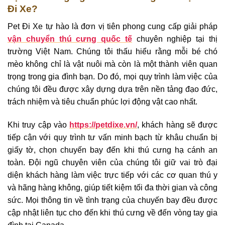
Đi Xe?
Pet Đi Xe tự hào là đơn vị tiên phong cung cấp giải pháp
vận chuyển thú cưng quốc tế
chuyên nghiệp tại thị
trường Việt Nam. Chúng tôi thấu hiểu rằng mỗi bé chó
mèo không chỉ là vật nuôi mà còn là một thành viên quan
trọng trong gia đình bạn. Do đó, mọi quy trình làm việc của
chúng tôi đều được xây dựng dựa trên nền tảng đạo đức,
trách nhiệm và tiêu chuẩn phúc lợi động vật cao nhất.
Khi truy cập vào
https://petdixe.vn/
, khách hàng sẽ được
tiếp cận với quy trình tư vấn minh bạch từ khâu chuẩn bị
giấy tờ, chọn chuyến bay đến khi thú cưng hạ cánh an
toàn. Đội ngũ chuyên viên của chúng tôi giữ vai trò đại
diện khách hàng làm việc trực tiếp với các cơ quan thú y
và hãng hàng không, giúp tiết kiệm tối đa thời gian và công
sức. Mọi thông tin về tình trạng của chuyến bay đều được
cập nhật liên tục cho đến khi thú cưng về đến vòng tay gia