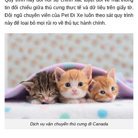
tin đối chiếu giữa thú cưng thực tế và dữ liệu trên giấy tờ.
Đội ngũ chuyên viên của Pet Đi Xe luôn theo sát quy trình
này để loại bỏ mọi rủi ro về thủ tục hành chính.
Dịch vụ vận chuyển thú cưng đi Canada