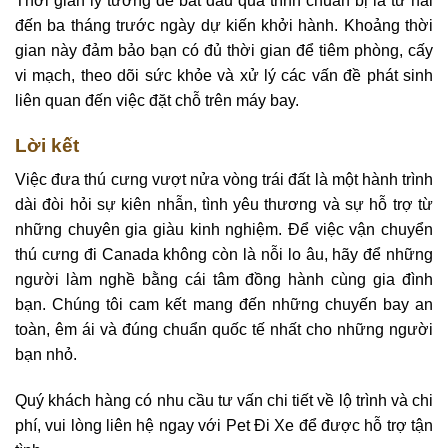
Thời gian lý tưởng để bắt đầu quá trình chuẩn bị là từ hai
đến ba tháng trước ngày dự kiến khởi hành. Khoảng thời
gian này đảm bảo bạn có đủ thời gian để tiêm phòng, cấy
vi mạch, theo dõi sức khỏe và xử lý các vấn đề phát sinh
liên quan đến việc đặt chỗ trên máy bay.
Lời kết
Việc đưa thú cưng vượt nửa vòng trái đất là một hành trình
dài đòi hỏi sự kiên nhẫn, tình yêu thương và sự hỗ trợ từ
những chuyên gia giàu kinh nghiệm. Để việc vận chuyển
thú cưng đi Canada không còn là nỗi lo âu, hãy để những
người làm nghề bằng cái tâm đồng hành cùng gia đình
bạn. Chúng tôi cam kết mang đến những chuyến bay an
toàn, êm ái và đúng chuẩn quốc tế nhất cho những người
bạn nhỏ.
Quý khách hàng có nhu cầu tư vấn chi tiết về lộ trình và chi
phí, vui lòng liên hệ ngay với Pet Đi Xe để được hỗ trợ tận