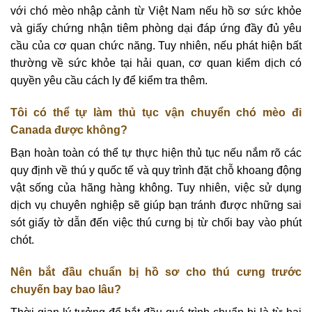
với chó mèo nhập cảnh từ Việt Nam nếu hồ sơ sức khỏe
và giấy chứng nhận tiêm phòng dại đáp ứng đầy đủ yêu
cầu của cơ quan chức năng. Tuy nhiên, nếu phát hiện bất
thường về sức khỏe tại hải quan, cơ quan kiểm dịch có
quyền yêu cầu cách ly để kiểm tra thêm.
Tôi có thể tự làm thủ tục vận chuyển chó mèo đi
Canada được không?
Bạn hoàn toàn có thể tự thực hiện thủ tục nếu nắm rõ các
quy định về thú y quốc tế và quy trình đặt chỗ khoang động
vật sống của hãng hàng không. Tuy nhiên, việc sử dụng
dịch vụ chuyên nghiệp sẽ giúp bạn tránh được những sai
sót giấy tờ dẫn đến việc thú cưng bị từ chối bay vào phút
chót.
Nên bắt đầu chuẩn bị hồ sơ cho thú cưng trước
chuyến bay bao lâu?