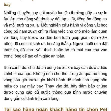
bay
Những chuyến bay dài xuyên lục địa thường gây ra sự lo
âu lớn cho động vật do thay đổi áp suất, tiếng ồn động cơ
và môi trường xa lạ. Một nghiên cứu hành vi động vật học
công bố năm 2024 chỉ ra rằng việc cho chó mèo làm quen
với lồng bay trước ba đến bốn tuần giúp giảm đến 70%
nồng độ cortisol sinh ra do căng thẳng. Người nuôi nên đặt
thức ăn, đồ chơi yêu thích hoặc áo có mùi của chủ vào
trong lồng để tạo cảm giác an toàn.
Bên cạnh đó, chế độ ăn uống trước khi bay cần được điều
chỉnh khoa học. Không nên cho thú cưng ăn quá no trong
vòng sáu giờ trước giờ khởi hành để tránh tình trạng nôn
mửa do say máy bay. Thay vào đó, hãy đảm bảo chúng
được cung cấp đủ nước thông qua bình nước chuyên
dụng gắn cố định trên cửa lồng.
Tại sao hàng ngàn khách hàng tin chọn Pet