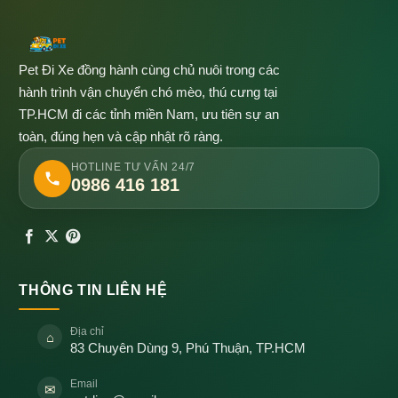
Pet Đi Xe đồng hành cùng chủ nuôi trong các
hành trình vận chuyển chó mèo, thú cưng tại
TP.HCM đi các tỉnh miền Nam, ưu tiên sự an
toàn, đúng hẹn và cập nhật rõ ràng.
HOTLINE TƯ VẤN 24/7
0986 416 181
THÔNG TIN LIÊN HỆ
Địa chỉ
⌂
83 Chuyên Dùng 9, Phú Thuận, TP.HCM
Email
✉