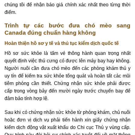
chúng tôi để nhận báo giá chính xác nhất theo từng thời
điểm.
Trình tự các bước đưa chó mèo sang
Canada đúng chuẩn hàng không
Hoàn thiện hồ sơ y tế và thủ tục kiểm dịch quốc tế
Hồ sơ sức khỏe là tấm vé thông hành quan trọng nhất
quyết định việc thú cưng có được lên máy bay hay không.
Người nuôi cần đưa chó mèo đến các phòng khám thú y
uy tín để kiểm tra sức khỏe tổng quát và hoàn tất các mũi
tiêm phòng cần thiết. Chứng nhận sức khỏe phải được
cấp trong vòng bảy đến mười ngày trước chuyến bay để
đảm bảo tính hợp lệ.
Sau khi có chứng nhận sức khỏe từ phòng khám, chủ nuôi
hoặc đơn vị dịch vụ phải tiến hành xin giấy chứng nhận
kiểm dịch động vật xuất khẩu do Chi cục Thú y vùng cấp.
Quy trình này đòi hỏi sự chính xác tuyệt đối về mặt thông