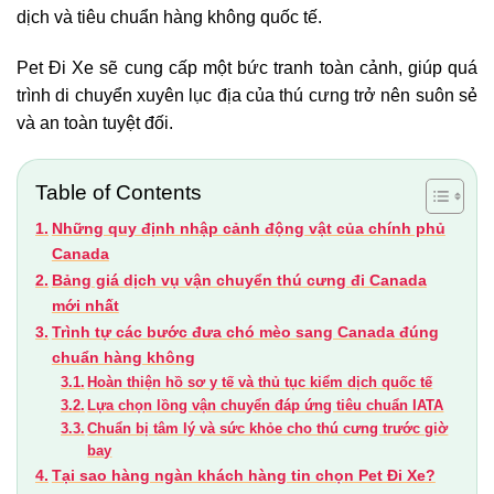
dịch và tiêu chuẩn hàng không quốc tế.
Pet Đi Xe sẽ cung cấp một bức tranh toàn cảnh, giúp quá
trình di chuyển xuyên lục địa của thú cưng trở nên suôn sẻ
và an toàn tuyệt đối.
Table of Contents
Những quy định nhập cảnh động vật của chính phủ
Canada
Bảng giá dịch vụ vận chuyển thú cưng đi Canada
mới nhất
Trình tự các bước đưa chó mèo sang Canada đúng
chuẩn hàng không
Hoàn thiện hồ sơ y tế và thủ tục kiểm dịch quốc tế
Lựa chọn lồng vận chuyển đáp ứng tiêu chuẩn IATA
Chuẩn bị tâm lý và sức khỏe cho thú cưng trước giờ
bay
Tại sao hàng ngàn khách hàng tin chọn Pet Đi Xe?