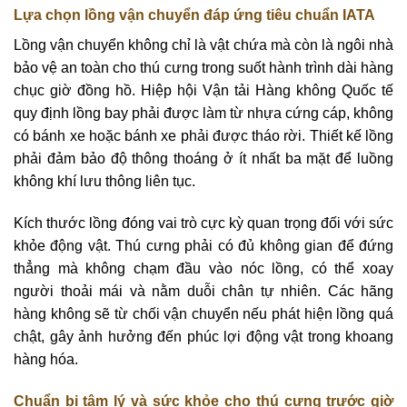
Lựa chọn lồng vận chuyển đáp ứng tiêu chuẩn IATA
Lồng vận chuyển không chỉ là vật chứa mà còn là ngôi nhà
bảo vệ an toàn cho thú cưng trong suốt hành trình dài hàng
chục giờ đồng hồ. Hiệp hội Vận tải Hàng không Quốc tế
quy định lồng bay phải được làm từ nhựa cứng cáp, không
có bánh xe hoặc bánh xe phải được tháo rời. Thiết kế lồng
phải đảm bảo độ thông thoáng ở ít nhất ba mặt để luồng
không khí lưu thông liên tục.
Kích thước lồng đóng vai trò cực kỳ quan trọng đối với sức
khỏe động vật. Thú cưng phải có đủ không gian để đứng
thẳng mà không chạm đầu vào nóc lồng, có thể xoay
người thoải mái và nằm duỗi chân tự nhiên. Các hãng
hàng không sẽ từ chối vận chuyển nếu phát hiện lồng quá
chật, gây ảnh hưởng đến phúc lợi động vật trong khoang
hàng hóa.
Chuẩn bị tâm lý và sức khỏe cho thú cưng trước giờ